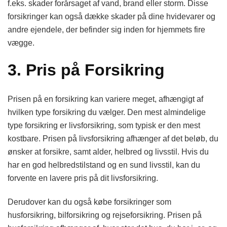
f.eks. skader forårsaget af vand, brand eller storm. Disse
forsikringer kan også dække skader på dine hvidevarer og
andre ejendele, der befinder sig inden for hjemmets fire
vægge.
3. Pris på Forsikring
Prisen på en forsikring kan variere meget, afhængigt af
hvilken type forsikring du vælger. Den mest almindelige
type forsikring er livsforsikring, som typisk er den mest
kostbare. Prisen på livsforsikring afhænger af det beløb, du
ønsker at forsikre, samt alder, helbred og livsstil. Hvis du
har en god helbredstilstand og en sund livsstil, kan du
forvente en lavere pris på dit livsforsikring.
Derudover kan du også købe forsikringer som
husforsikring, bilforsikring og rejseforsikring. Prisen på