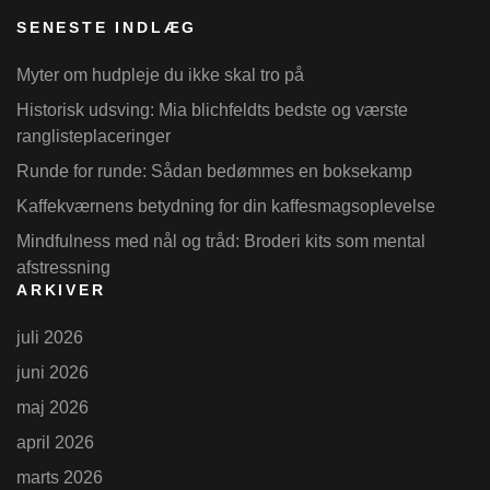
SENESTE INDLÆG
Myter om hudpleje du ikke skal tro på
Historisk udsving: Mia blichfeldts bedste og værste
ranglisteplaceringer
Runde for runde: Sådan bedømmes en boksekamp
Kaffekværnens betydning for din kaffesmagsoplevelse
Mindfulness med nål og tråd: Broderi kits som mental
afstressning
ARKIVER
juli 2026
juni 2026
maj 2026
april 2026
marts 2026