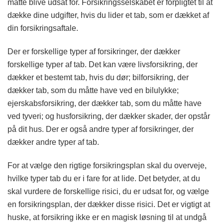
måtte blive udsat for. Forsikringsselskabet er forpligtet til at
dække dine udgifter, hvis du lider et tab, som er dækket af
din forsikringsaftale.
Der er forskellige typer af forsikringer, der dækker
forskellige typer af tab. Det kan være livsforsikring, der
dækker et bestemt tab, hvis du dør; bilforsikring, der
dækker tab, som du måtte have ved en bilulykke;
ejerskabsforsikring, der dækker tab, som du måtte have
ved tyveri; og husforsikring, der dækker skader, der opstår
på dit hus. Der er også andre typer af forsikringer, der
dækker andre typer af tab.
For at vælge den rigtige forsikringsplan skal du overveje,
hvilke typer tab du er i fare for at lide. Det betyder, at du
skal vurdere de forskellige risici, du er udsat for, og vælge
en forsikringsplan, der dækker disse risici. Det er vigtigt at
huske, at forsikring ikke er en magisk løsning til at undgå