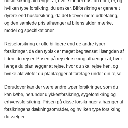
husforsikring afhænger af, hvor stor det hus, du bor i, er, og
hvilken type forsikring, du ønsker. Bilforsikring er generelt
dyrere end husforsikring, da det kræver mere udbetaling,
og den samlede pris afhænger af bilens alder, mærke,
model og specifikationer.
Rejseforsikring er ofte billigere end de andre typer
forsikringer, da den typisk er meget begrænset i længden af
tiden, du rejser. Prisen på rejseforsikring afhænger af, hvor
længe du planlægger at rejse, hvor du skal rejse hen, og
hvilke aktiviteter du planlægger at foretage under din rejse.
Derudover kan der være andre typer forsikringer, som du
kan købe, herunder ulykkesforsikring, sygeforsikring og
erhvervsforsikring. Prisen på disse forsikringer afhænger af
forsikringens dækningsområder, og hvilken type forsikring
du vælger.