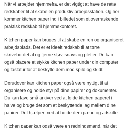
Når vi arbejder hjemmefra, er det vigtigt at have de rette
redskaber til at skabe en produktiv arbejdsstation. Og her
kommer kitchen paper ind i billedet som et overraskende
praktisk redskab til hjemmekontoret.
Kitchen paper kan bruges til at skabe en ren og organiseret
arbejdsplads. Det er et ideelt redskab til at tørre
skrivebordet af og fjerne støv, snavs og pletter. Du kan
også placere et stykke kitchen paper under din computer
og tastatur for at beskytte dem mod spild og skidt.
Derudover kan kitchen paper også være nyttigt til at
organisere og holde styr på dine papirer og dokumenter.
Du kan lave små arkiver ved at folde kitchen paperet i
halve og bruge det som et beskyttende lag mellem dine
papirer. Det hjælper med at holde dem pæne og adskilte.
Kitchen paper kan også være en redningsmand, når det