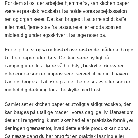
For dem af os, der arbejder hjemmefra, kan kitchen paper
være et praktisk redskab til at holde vores arbejdsstation
ren og organiseret. Det kan bruges til at tørre spildt kaffe
eller mad, fjerne støv fra tastaturet eller endda som en
midlertidig underlagsskriver til at tage noter på.
Endelig har vi også udforsket overraskende måder at bruge
kitchen paper udendørs. Det kan være nyttigt på
campingturen til at tørre vådt udstyr, beskytte fødevarer
eller endda som en improviseret serviet til picnic. I haven
kan det bruges til at tørre planter, fjerne snavs eller som en
midlertidig dækning for at beskytte mod frost.
Samlet set er kitchen paper et utroligt alsidigt redskab, der
kan bruges på utallige måder i vores daglige liv. Uanset om
det er til rengøring, kunst, skønhed eller praktiske formål, er
der ingen grænser for, hvad dette enkle produkt kan opnå.
Så næste gang du har brug for en praktisk løsning eller