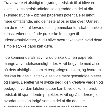
Fra at være et alsidigt rengøringsredskab til at blive en
kilde til kunstnerisk udfoldelse og endda en del af din
skønhedsrutine – kitchen paperens potentiale er langt
mere omfattende, end de fleste af os er klar over. Uanset
om du ønsker at forvandle dit hjemmekontor, skabe unikke
kunstværker eller finde praktiske løsninger til
udendørsaktiviteter, vil du blive overrasket over, hvad dette
simple stykke papir kan gøre.
I de kommende afsnit vil vi udforske kitchen paperets
mange anvendelsesmuligheder. Vi vil begynde med at se
på dets alsidighed som et rengøringsredskab, og hvordan
det kan bruges til at tackle selv de mest genstridige pletter
og snavs. Derefter vil vi dykke ned i den kreative verden og
opdage, hvordan kitchen paper kan blive et kunstnerisk
redskab til spændende projekter. Vi vil også undersøge,
hvordan det kan indgå som en del af din daglige