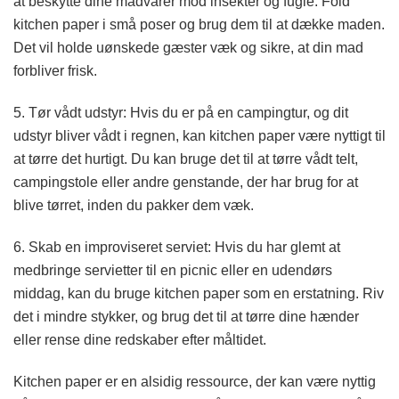
at beskytte dine madvarer mod insekter og fugle. Fold
kitchen paper i små poser og brug dem til at dække maden.
Det vil holde uønskede gæster væk og sikre, at din mad
forbliver frisk.
5. Tør vådt udstyr: Hvis du er på en campingtur, og dit
udstyr bliver vådt i regnen, kan kitchen paper være nyttigt til
at tørre det hurtigt. Du kan bruge det til at tørre vådt telt,
campingstole eller andre genstande, der har brug for at
blive tørret, inden du pakker dem væk.
6. Skab en improviseret serviet: Hvis du har glemt at
medbringe servietter til en picnic eller en udendørs
middag, kan du bruge kitchen paper som en erstatning. Riv
det i mindre stykker, og brug det til at tørre dine hænder
eller rense dine redskaber efter måltidet.
Kitchen paper er en alsidig ressource, der kan være nyttig