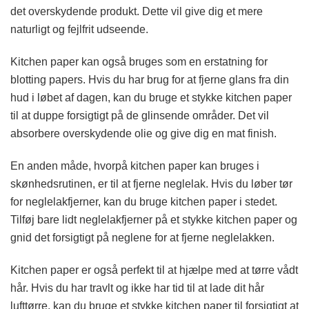
det overskydende produkt. Dette vil give dig et mere
naturligt og fejlfrit udseende.
Kitchen paper kan også bruges som en erstatning for
blotting papers. Hvis du har brug for at fjerne glans fra din
hud i løbet af dagen, kan du bruge et stykke kitchen paper
til at duppe forsigtigt på de glinsende områder. Det vil
absorbere overskydende olie og give dig en mat finish.
En anden måde, hvorpå kitchen paper kan bruges i
skønhedsrutinen, er til at fjerne neglelak. Hvis du løber tør
for neglelakfjerner, kan du bruge kitchen paper i stedet.
Tilføj bare lidt neglelakfjerner på et stykke kitchen paper og
gnid det forsigtigt på neglene for at fjerne neglelakken.
Kitchen paper er også perfekt til at hjælpe med at tørre vådt
hår. Hvis du har travlt og ikke har tid til at lade dit hår
lufttørre, kan du bruge et stykke kitchen paper til forsigtigt at