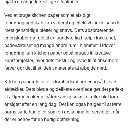
hjælp i mange forskellige situationer.
Ved at bruge kitchen paper som et alsidigt
rengøringsredskab kan vi nemt og effektivt tackle selv de
mest genstridige pletter og snavs. Dets absorberende
egenskaber gør det til en uundværlig hjælp i køkkenet,
badeværelset og mange andre rum i hjemmet. Udover
rengøring kan kitchen paper også bruges til kreative
kunstprojekter, hvor dets tekstur og evne til at absorbere
farver gør det til et ideelt materiale at arbejde med.
Kitchen paperets rolle i skønhedsrutiner er også blevet
afdækket. Dets bløde og delikate overflade gør det perfekt
til at fjerne makeup, påføre ansigtsmasker eller blot tørre
ansigtet efter en lang dag. Det kan også bruges til at tørre
børns sarte hud eller som en erstatning for servietter, når
der er behov for en hurtig opfriskning.