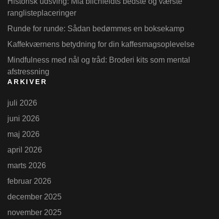
Historisk udsving: Mia blichfeldts bedste og værste
ranglisteplaceringer
Runde for runde: Sådan bedømmes en boksekamp
Kaffekværnens betydning for din kaffesmagsoplevelse
Mindfulness med nål og tråd: Broderi kits som mental
afstressning
ARKIVER
juli 2026
juni 2026
maj 2026
april 2026
marts 2026
februar 2026
december 2025
november 2025