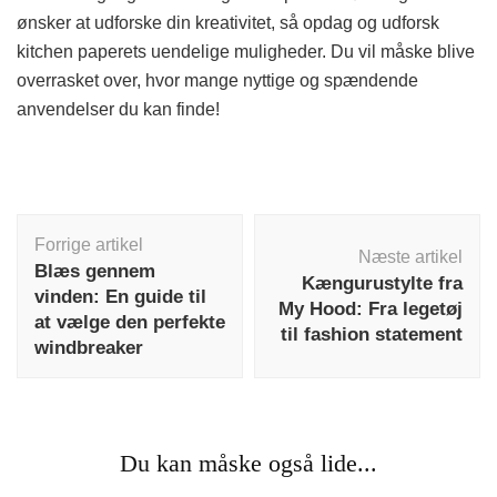
ønsker at udforske din kreativitet, så opdag og udforsk
kitchen paperets uendelige muligheder. Du vil måske blive
overrasket over, hvor mange nyttige og spændende
anvendelser du kan finde!
Indlægsnavigation
Forrige artikel
Næste artikel
Blæs gennem
Kængurustylte fra
vinden: En guide til
My Hood: Fra legetøj
at vælge den perfekte
til fashion statement
windbreaker
Du kan måske også lide...