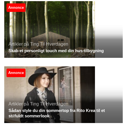
Annonce
Artikler på Ting Til Hverdagen
Skab et personligt touch med din hus-tilbygning
Annonce
Artikler på Ting Til Hverdagen
Sådan style du din sommertop fra Rito Krea til et
stilfuldt sommerlook