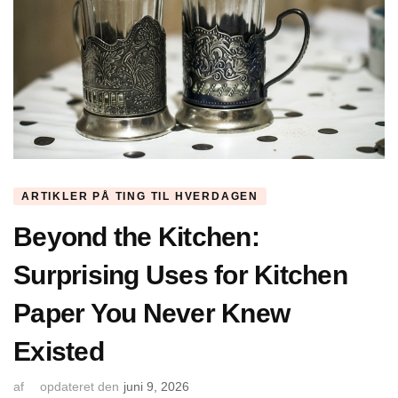
ARTIKLER PÅ TING TIL HVERDAGEN
Beyond the Kitchen:
Surprising Uses for Kitchen
Paper You Never Knew
Existed
af
opdateret den
juni 9, 2026