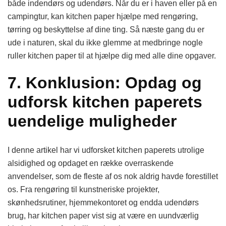
både indendørs og udendørs. Når du er i haven eller på en
campingtur, kan kitchen paper hjælpe med rengøring,
tørring og beskyttelse af dine ting. Så næste gang du er
ude i naturen, skal du ikke glemme at medbringe nogle
ruller kitchen paper til at hjælpe dig med alle dine opgaver.
7. Konklusion: Opdag og
udforsk kitchen paperets
uendelige muligheder
I denne artikel har vi udforsket kitchen paperets utrolige
alsidighed og opdaget en række overraskende
anvendelser, som de fleste af os nok aldrig havde forestillet
os. Fra rengøring til kunstneriske projekter,
skønhedsrutiner, hjemmekontoret og endda udendørs
brug, har kitchen paper vist sig at være en uundværlig