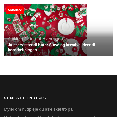
Annonce
Artikler på Ting Til Hverdagen
Juleservietter til børn: Sjove og kreative idéer til
borddækningen
SENESTE INDLÆG
Myter om hudpleje du ikke skal tro på