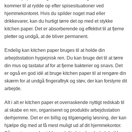
kommer til at rydde op efter spisesituationer ved
hjemmekontoret. Hvis du spilder noget mad eller
drikkevarer, kan du hurtigt tørre det op med et stykke
kitchen paper. Det er absorberende og effektivt til at fjerne
pletter og undgå, at de bliver permanent.
Endelig kan kitchen paper bruges til at holde din
arbejdsstation hygiejnisk ren. Du kan bruge det til at tørre
din mus og tastatur af for at fjerne bakterier og snavs. Det
er også en god idé at bruge kitchen paper til at rengøre din
skærm for at undgå fingeraftryk og støv, der kan forstyrre dit
arbejde.
Alt i alt er kitchen paper et overraskende nyttigt redskab til
at skabe en ren, organiseret og produktiv arbejdsstation
derhjemme. Det er en billig og tilgængelig løsning, der kan
hjælpe dig med at få mest muligt ud af dit hjemmekontor.