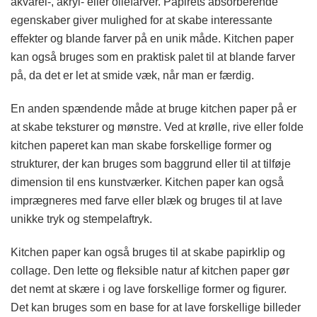
akvarel-, akryl- eller oliefarver. Papirets absorberende
egenskaber giver mulighed for at skabe interessante
effekter og blande farver på en unik måde. Kitchen paper
kan også bruges som en praktisk palet til at blande farver
på, da det er let at smide væk, når man er færdig.
En anden spændende måde at bruge kitchen paper på er
at skabe teksturer og mønstre. Ved at krølle, rive eller folde
kitchen paperet kan man skabe forskellige former og
strukturer, der kan bruges som baggrund eller til at tilføje
dimension til ens kunstværker. Kitchen paper kan også
imprægneres med farve eller blæk og bruges til at lave
unikke tryk og stempelaftryk.
Kitchen paper kan også bruges til at skabe papirklip og
collage. Den lette og fleksible natur af kitchen paper gør
det nemt at skære i og lave forskellige former og figurer.
Det kan bruges som en base for at lave forskellige billeder