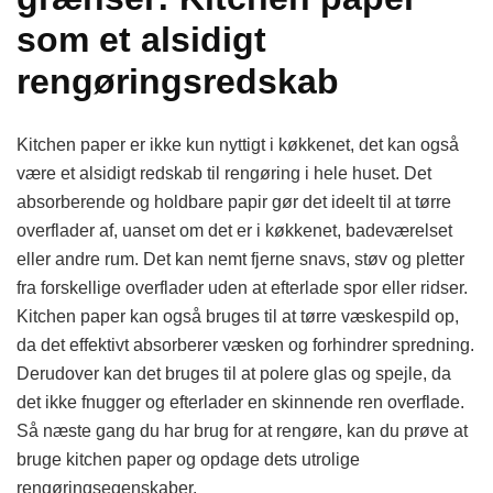
som et alsidigt
rengøringsredskab
Kitchen paper er ikke kun nyttigt i køkkenet, det kan også
være et alsidigt redskab til rengøring i hele huset. Det
absorberende og holdbare papir gør det ideelt til at tørre
overflader af, uanset om det er i køkkenet, badeværelset
eller andre rum. Det kan nemt fjerne snavs, støv og pletter
fra forskellige overflader uden at efterlade spor eller ridser.
Kitchen paper kan også bruges til at tørre væskespild op,
da det effektivt absorberer væsken og forhindrer spredning.
Derudover kan det bruges til at polere glas og spejle, da
det ikke fnugger og efterlader en skinnende ren overflade.
Så næste gang du har brug for at rengøre, kan du prøve at
bruge kitchen paper og opdage dets utrolige
rengøringsegenskaber.