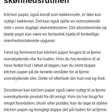
skønhedsrutinen
Kitchen paper, også kendt som køkkenrulle, er ikke kun
nyttigt i køkkenet. Det kan også spille en overraskende
rolle i vores daglige skønhedsrutine. Det absorberende og
bløde papir kan være en fantastisk hjælp til forskellige
skønhedsrelaterede opgaver.
Først og fremmest kan kitchen paper bruges til at fjerne
overskydende olie fra huden. Hvis du har tendens til at
have fedtet hud i løbet af dagen, kan du nemt duppe
kitchen paper på de berørte områder for at fjerne
overskydende olie. Dette vil efterlade din hud mat og frisk.
Derudover kan kitchen paper også være nyttigt til at fjerne
overskydende produkt fra dit ansigt. Hvis du har brugt for
meget foundation, blush eller pudder, kan du tage et stykke
kitchen paper og forsigtigt duppe det på huden for at fjerne