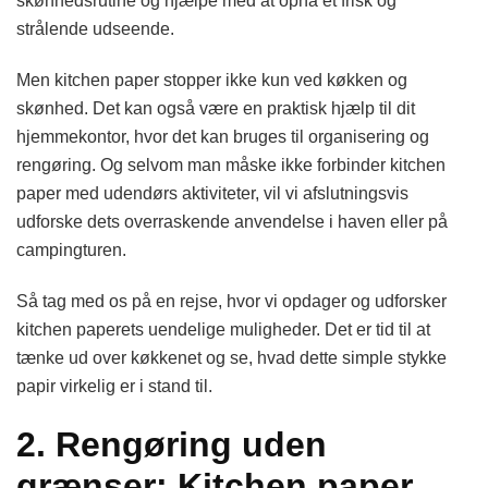
skønhedsrutine og hjælpe med at opnå et frisk og
strålende udseende.
Men kitchen paper stopper ikke kun ved køkken og
skønhed. Det kan også være en praktisk hjælp til dit
hjemmekontor, hvor det kan bruges til organisering og
rengøring. Og selvom man måske ikke forbinder kitchen
paper med udendørs aktiviteter, vil vi afslutningsvis
udforske dets overraskende anvendelse i haven eller på
campingturen.
Så tag med os på en rejse, hvor vi opdager og udforsker
kitchen paperets uendelige muligheder. Det er tid til at
tænke ud over køkkenet og se, hvad dette simple stykke
papir virkelig er i stand til.
2. Rengøring uden
grænser: Kitchen paper