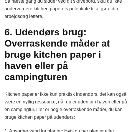
Så næste gang du sidder ved dit skrivebord, skal du ikke
undervurdere kitchen paperets potentiale til at gøre din
arbejdsdag lettere.
6. Udendørs brug:
Overraskende måder at
bruge kitchen paper i
haven eller på
campingturen
Kitchen paper er ikke kun praktisk indendørs, det kan også
være en nyttig ressource, når du er udenfor i haven eller på
en campingtur. Her er nogle overraskende måder, du kan
bruge kitchen paper på udendørs:
1. Absorber vand fra planter: Hvis du har planter eller