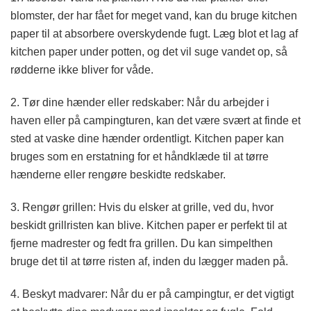
blomster, der har fået for meget vand, kan du bruge kitchen
paper til at absorbere overskydende fugt. Læg blot et lag af
kitchen paper under potten, og det vil suge vandet op, så
rødderne ikke bliver for våde.
2. Tør dine hænder eller redskaber: Når du arbejder i
haven eller på campingturen, kan det være svært at finde et
sted at vaske dine hænder ordentligt. Kitchen paper kan
bruges som en erstatning for et håndklæde til at tørre
hænderne eller rengøre beskidte redskaber.
3. Rengør grillen: Hvis du elsker at grille, ved du, hvor
beskidt grillristen kan blive. Kitchen paper er perfekt til at
fjerne madrester og fedt fra grillen. Du kan simpelthen
bruge det til at tørre risten af, inden du lægger maden på.
4. Beskyt madvarer: Når du er på campingtur, er det vigtigt