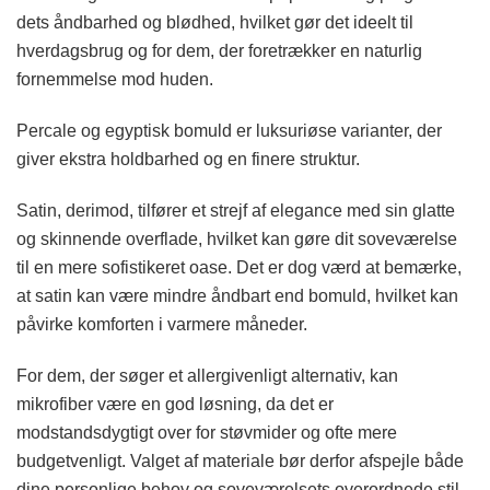
dets åndbarhed og blødhed, hvilket gør det ideelt til
hverdagsbrug og for dem, der foretrækker en naturlig
fornemmelse mod huden.
Percale og egyptisk bomuld er luksuriøse varianter, der
giver ekstra holdbarhed og en finere struktur.
Satin, derimod, tilfører et strejf af elegance med sin glatte
og skinnende overflade, hvilket kan gøre dit soveværelse
til en mere sofistikeret oase. Det er dog værd at bemærke,
at satin kan være mindre åndbart end bomuld, hvilket kan
påvirke komforten i varmere måneder.
For dem, der søger et allergivenligt alternativ, kan
mikrofiber være en god løsning, da det er
modstandsdygtigt over for støvmider og ofte mere
budgetvenligt. Valget af materiale bør derfor afspejle både
dine personlige behov og soveværelsets overordnede stil,