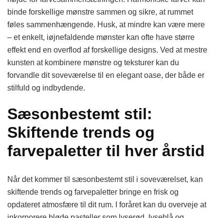
binde forskellige mønstre sammen og sikre, at rummet
føles sammenhængende. Husk, at mindre kan være mere
– et enkelt, iøjnefaldende mønster kan ofte have større
effekt end en overflod af forskellige designs. Ved at mestre
kunsten at kombinere mønstre og teksturer kan du
forvandle dit soveværelse til en elegant oase, der både er
stilfuld og indbydende.
Sæsonbestemt stil:
Skiftende trends og
farvepaletter til hver årstid
Når det kommer til sæsonbestemt stil i soveværelset, kan
skiftende trends og farvepaletter bringe en frisk og
opdateret atmosfære til dit rum. I foråret kan du overveje at
inkorporere bløde pasteller som lyserød, lyseblå og