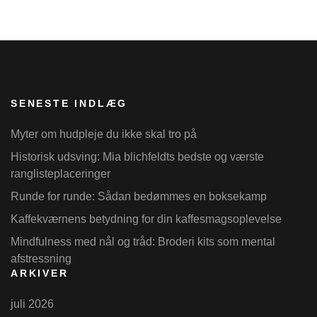
SENESTE INDLÆG
Myter om hudpleje du ikke skal tro på
Historisk udsving: Mia blichfeldts bedste og værste
ranglisteplaceringer
Runde for runde: Sådan bedømmes en boksekamp
Kaffekværnens betydning for din kaffesmagsoplevelse
Mindfulness med nål og tråd: Broderi kits som mental
afstressning
ARKIVER
juli 2026