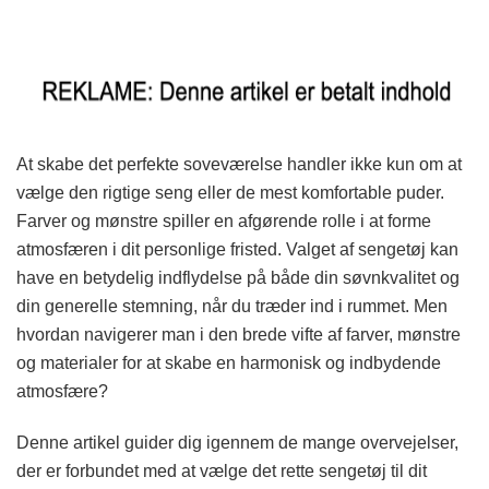
At skabe det perfekte soveværelse handler ikke kun om at
vælge den rigtige seng eller de mest komfortable puder.
Farver og mønstre spiller en afgørende rolle i at forme
atmosfæren i dit personlige fristed. Valget af sengetøj kan
have en betydelig indflydelse på både din søvnkvalitet og
din generelle stemning, når du træder ind i rummet. Men
hvordan navigerer man i den brede vifte af farver, mønstre
og materialer for at skabe en harmonisk og indbydende
atmosfære?
Denne artikel guider dig igennem de mange overvejelser,
der er forbundet med at vælge det rette sengetøj til dit