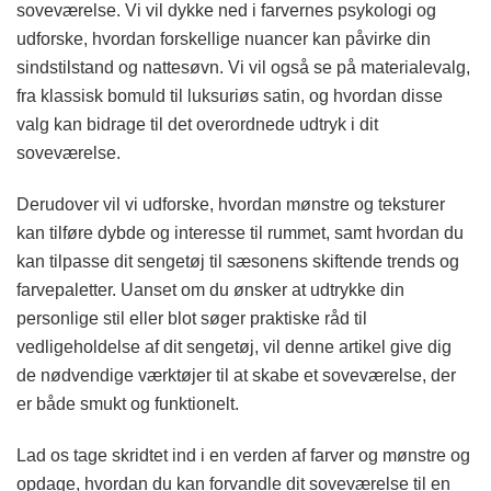
soveværelse. Vi vil dykke ned i farvernes psykologi og
udforske, hvordan forskellige nuancer kan påvirke din
sindstilstand og nattesøvn. Vi vil også se på materialevalg,
fra klassisk bomuld til luksuriøs satin, og hvordan disse
valg kan bidrage til det overordnede udtryk i dit
soveværelse.
Derudover vil vi udforske, hvordan mønstre og teksturer
kan tilføre dybde og interesse til rummet, samt hvordan du
kan tilpasse dit sengetøj til sæsonens skiftende trends og
farvepaletter. Uanset om du ønsker at udtrykke din
personlige stil eller blot søger praktiske råd til
vedligeholdelse af dit sengetøj, vil denne artikel give dig
de nødvendige værktøjer til at skabe et soveværelse, der
er både smukt og funktionelt.
Lad os tage skridtet ind i en verden af farver og mønstre og
opdage, hvordan du kan forvandle dit soveværelse til en