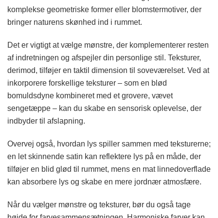
komplekse geometriske former eller blomstermotiver, der
bringer naturens skønhed ind i rummet.
Det er vigtigt at vælge mønstre, der komplementerer resten
af indretningen og afspejler din personlige stil. Teksturer,
derimod, tilføjer en taktil dimension til soveværelset. Ved at
inkorporere forskellige teksturer – som en blød
bomuldsdyne kombineret med et grovere, vævet
sengetæppe – kan du skabe en sensorisk oplevelse, der
indbyder til afslapning.
Overvej også, hvordan lys spiller sammen med teksturerne;
en let skinnende satin kan reflektere lys på en måde, der
tilføjer en blid glød til rummet, mens en mat linnedoverflade
kan absorbere lys og skabe en mere jordnær atmosfære.
Når du vælger mønstre og teksturer, bør du også tage
højde for farvesammensætningen. Harmoniske farver kan