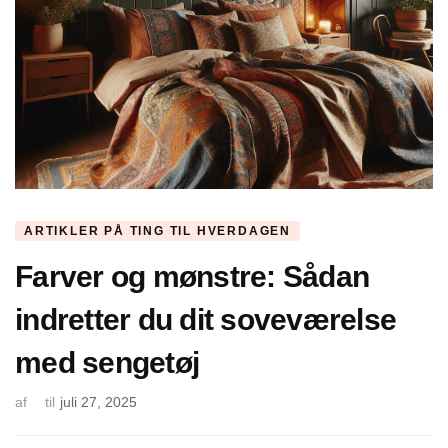
ARTIKLER PÅ TING TIL HVERDAGEN
Farver og mønstre: Sådan
indretter du dit soveværelse
med sengetøj
af
til
juli 27, 2025