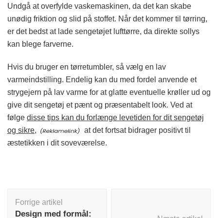
Undgå at overfylde vaskemaskinen, da det kan skabe
unødig friktion og slid på stoffet. Når det kommer til tørring,
er det bedst at lade sengetøjet lufttørre, da direkte sollys
kan blege farverne.
Hvis du bruger en tørretumbler, så vælg en lav
varmeindstilling. Endelig kan du med fordel anvende et
strygejern på lav varme for at glatte eventuelle krøller ud og
give dit sengetøj et pænt og præsentabelt look. Ved at
følge
disse tips kan du forlænge levetiden for dit sengetøj
og sikre,
at det fortsat bidrager positivt til
æstetikken i dit soveværelse.
Indlægsnavigation
Forrige artikel
Design med formål: