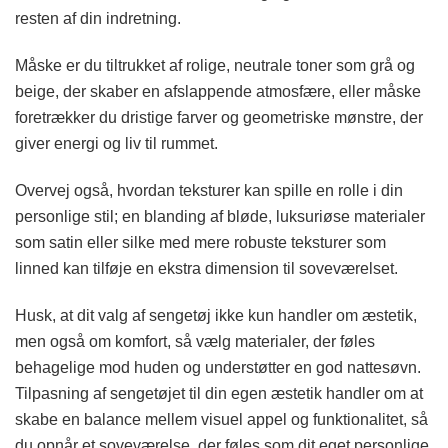
resten af din indretning.
Måske er du tiltrukket af rolige, neutrale toner som grå og
beige, der skaber en afslappende atmosfære, eller måske
foretrækker du dristige farver og geometriske mønstre, der
giver energi og liv til rummet.
Overvej også, hvordan teksturer kan spille en rolle i din
personlige stil; en blanding af bløde, luksuriøse materialer
som satin eller silke med mere robuste teksturer som
linned kan tilføje en ekstra dimension til soveværelset.
Husk, at dit valg af sengetøj ikke kun handler om æstetik,
men også om komfort, så vælg materialer, der føles
behagelige mod huden og understøtter en god nattesøvn.
Tilpasning af sengetøjet til din egen æstetik handler om at
skabe en balance mellem visuel appel og funktionalitet, så
du opnår et soveværelse, der føles som dit eget personlige