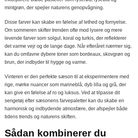
mintgrøn, der spejler naturens genopvågning.
Disse farver kan skabe en følelse af lethed og fornyelse.
Om sommeren skifter trenden ofte mod lysere og mere
levende farver som solgul, koral og turkis, der reflekterer
det varme vejr og de lange dage. Når efteråret nærmer sig,
kan du omfavne dybere toner som bordeaux, skovgrøn og
brun, der indbyder til hygge og varme.
Vinteren er den perfekte sæson til at eksperimentere med
rige, mørke nuancer som marineblå, dyb lilla og grå, der
kan give en følelse af ro og luksus. Ved at tilpasse dit
sengetøj efter sæsonens farvepaletter kan du skabe en
harmonisk og indbydende atmosfære, der afspejler både
tidens trends og naturens skiften.
Sådan kombinerer du