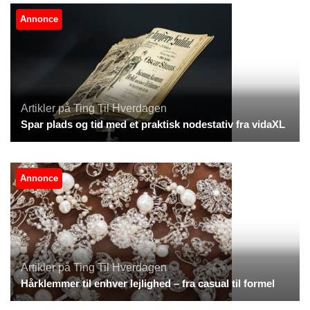
Annonce
Artikler på Ting Til Hverdagen
Spar plads og tid med et praktisk nodestativ fra vidaXL
Annonce
Artikler på Ting Til Hverdagen
Hårklemmer til enhver lejlighed – fra casual til formel