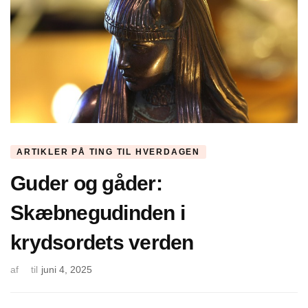
ARTIKLER PÅ TING TIL HVERDAGEN
Guder og gåder:
Skæbnegudinden i
krydsordets verden
af
til
juni 4, 2025