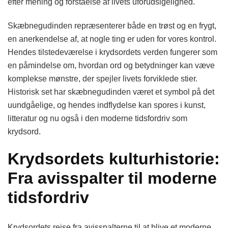
efter mening og forståelse af livets uforudsigelighed.
Skæbnegudinden repræsenterer både en trøst og en frygt,
en anerkendelse af, at nogle ting er uden for vores kontrol.
Hendes tilstedeværelse i krydsordets verden fungerer som
en påmindelse om, hvordan ord og betydninger kan væve
komplekse mønstre, der spejler livets forviklede stier.
Historisk set har skæbnegudinden været et symbol på det
uundgåelige, og hendes indflydelse kan spores i kunst,
litteratur og nu også i den moderne tidsfordriv som
krydsord.
Krydsordets kulturhistorie:
Fra avisspalter til moderne
tidsfordriv
Krydsordets rejse fra avisspalterne til at blive et moderne