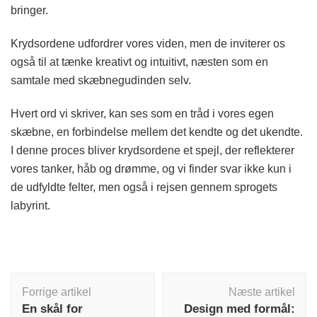
bringer.
Krydsordene udfordrer vores viden, men de inviterer os
også til at tænke kreativt og intuitivt, næsten som en
samtale med skæbnegudinden selv.
Hvert ord vi skriver, kan ses som en tråd i vores egen
skæbne, en forbindelse mellem det kendte og det ukendte.
I denne proces bliver krydsordene et spejl, der reflekterer
vores tanker, håb og drømme, og vi finder svar ikke kun i
de udfyldte felter, men også i rejsen gennem sprogets
labyrint.
Indlægsnavigation
Forrige artikel
Næste artikel
En skål for
Design med formål: