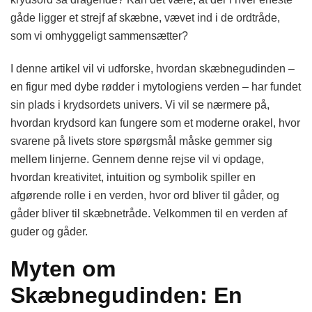
gåde ligger et strejf af skæbne, vævet ind i de ordtråde,
som vi omhyggeligt sammensætter?
I denne artikel vil vi udforske, hvordan skæbnegudinden –
en figur med dybe rødder i mytologiens verden – har fundet
sin plads i krydsordets univers. Vi vil se nærmere på,
hvordan krydsord kan fungere som et moderne orakel, hvor
svarene på livets store spørgsmål måske gemmer sig
mellem linjerne. Gennem denne rejse vil vi opdage,
hvordan kreativitet, intuition og symbolik spiller en
afgørende rolle i en verden, hvor ord bliver til gåder, og
gåder bliver til skæbnetråde. Velkommen til en verden af
guder og gåder.
Myten om
Skæbnegudinden: En