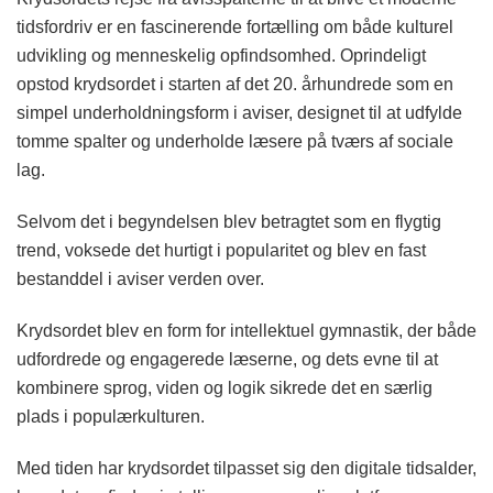
tidsfordriv er en fascinerende fortælling om både kulturel
udvikling og menneskelig opfindsomhed. Oprindeligt
opstod krydsordet i starten af det 20. århundrede som en
simpel underholdningsform i aviser, designet til at udfylde
tomme spalter og underholde læsere på tværs af sociale
lag.
Selvom det i begyndelsen blev betragtet som en flygtig
trend, voksede det hurtigt i popularitet og blev en fast
bestanddel i aviser verden over.
Krydsordet blev en form for intellektuel gymnastik, der både
udfordrede og engagerede læserne, og dets evne til at
kombinere sprog, viden og logik sikrede det en særlig
plads i populærkulturen.
Med tiden har krydsordet tilpasset sig den digitale tidsalder,