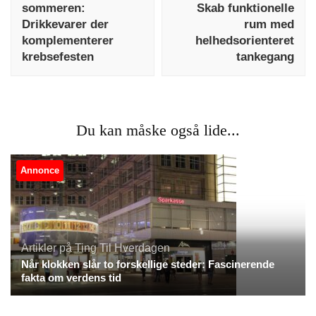
sommeren:
Skab funktionelle
Drikkevarer der
rum med
komplementerer
helhedsorienteret
krebsefesten
tankegang
Du kan måske også lide...
Annonce
Artikler på Ting Til Hverdagen
Når klokken slår to forskellige steder: Fascinerende
fakta om verdens tid