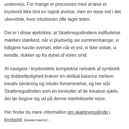
undervejs. For mange er processen med at løse et
krydsord ikke blot en logisk øvelse, men en rejse ind i det
ubevidste, hvor intuitionen ofte tager teten.
Det er i disse øjeblikke, at Skæbnegudindens indflydelse
mærkes stærkest, når vi pludselig ser sammenhænge, vi
tidligere havde overset, eller når et ord, vi ikke vidste, vi
kendte, dukker op fra dybet af vores sind.
At navigere i krydsordets komplekse netværk af symbolik
og dobbelttydighed kræver en delikat balance mellem
kreativ tænkning og intuitiv fornemmelse, og her står
Skæbnegudinden som en beskytter af de kreative sjæle,
der tør begive sig ud på denne intellektuelle rejse.
Her finder du mere information
om skæbnegudinde i
krydsord
.