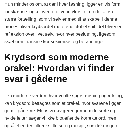
Hun minder os om, at der i hver løsning ligger en vis form
for skæbne, og at hvert ord, vi udfylder, er en del af en
større fortælling, som vi selv er med til at skabe. I denne
proces bliver krydsordet mere end blot et spil; det bliver en
refleksion over livet selv, hvor hver beslutning, ligesom i
skæbnen, har sine konsekvenser og belønninger.
Krydsord som moderne
orakel: Hvordan vi finder
svar i gåderne
I en moderne verden, hvor vi ofte søger mening og retning,
kan krydsord betragtes som et orakel, hvor svarene ligger
gemt i gåderne. Mens vi navigerer gennem de sorte og
hvide felter, søger vi ikke blot efter de korrekte ord, men
også efter den tilfredsstillelse og indsigt, som løsningen