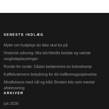
SENESTE INDLÆG
Myter om hudpleje du ikke skal tro på
Historisk udsving: Mia blichfeldts bedste og værste
ranglisteplaceringer
Runde for runde: Sådan bedømmes en boksekamp
Kaffekværnens betydning for din kaffesmagsoplevelse
Mindfulness med nål og tråd: Broderi kits som mental
afstressning
ARKIVER
juli 2026