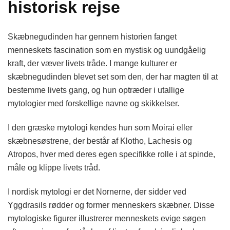
historisk rejse
Skæbnegudinden har gennem historien fanget
menneskets fascination som en mystisk og uundgåelig
kraft, der væver livets tråde. I mange kulturer er
skæbnegudinden blevet set som den, der har magten til at
bestemme livets gang, og hun optræder i utallige
mytologier med forskellige navne og skikkelser.
I den græske mytologi kendes hun som Moirai eller
skæbnesøstrene, der består af Klotho, Lachesis og
Atropos, hver med deres egen specifikke rolle i at spinde,
måle og klippe livets tråd.
I nordisk mytologi er det Nornerne, der sidder ved
Yggdrasils rødder og former menneskers skæbner. Disse
mytologiske figurer illustrerer menneskets evige søgen