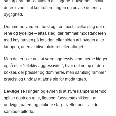
så høj grad om kvaliteten af slagene, boksernes teknik,
deres evne til at kontrollere ringen og udvise defensiv
dygtighed.
Dommerne vurderer først og fremmest, hvilke slag der er
rene og tydelige – altså slag, der rammer modstanderen
med knytnæven på forsiden eller siden af hovedet eller
kroppen, uden at blive blokeret eller afbøjet.
Men det er ikke nok at være aggressiv; dommerne kigger
også efter “effektiv aggressivitet”, hvor det netop er den
bokser, der presser og dominerer, men samtidig rammer
præcist og undgår at åbne sig for modangreb.
Bevægelse i ringen og evnen til at styre kampens tempo
spiller også en rolle, ligesom forsvarsteknikker – at
undvige, parere og blokere slag – tæller positivt i det
samlede billede.