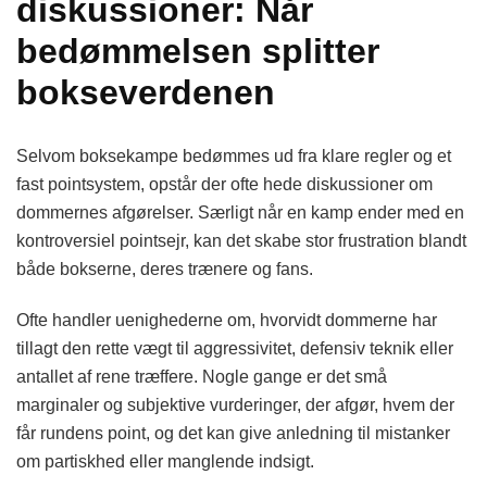
diskussioner: Når
bedømmelsen splitter
bokseverdenen
Selvom boksekampe bedømmes ud fra klare regler og et
fast pointsystem, opstår der ofte hede diskussioner om
dommernes afgørelser. Særligt når en kamp ender med en
kontroversiel pointsejr, kan det skabe stor frustration blandt
både bokserne, deres trænere og fans.
Ofte handler uenighederne om, hvorvidt dommerne har
tillagt den rette vægt til aggressivitet, defensiv teknik eller
antallet af rene træffere. Nogle gange er det små
marginaler og subjektive vurderinger, der afgør, hvem der
får rundens point, og det kan give anledning til mistanker
om partiskhed eller manglende indsigt.