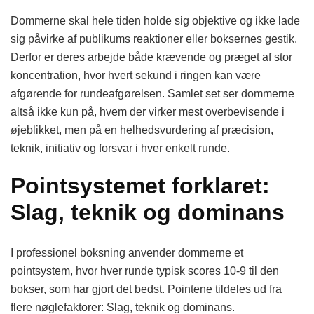
Dommerne skal hele tiden holde sig objektive og ikke lade
sig påvirke af publikums reaktioner eller boksernes gestik.
Derfor er deres arbejde både krævende og præget af stor
koncentration, hvor hvert sekund i ringen kan være
afgørende for rundeafgørelsen. Samlet set ser dommerne
altså ikke kun på, hvem der virker mest overbevisende i
øjeblikket, men på en helhedsvurdering af præcision,
teknik, initiativ og forsvar i hver enkelt runde.
Pointsystemet forklaret:
Slag, teknik og dominans
I professionel boksning anvender dommerne et
pointsystem, hvor hver runde typisk scores 10-9 til den
bokser, som har gjort det bedst. Pointene tildeles ud fra
flere nøglefaktorer: Slag, teknik og dominans.