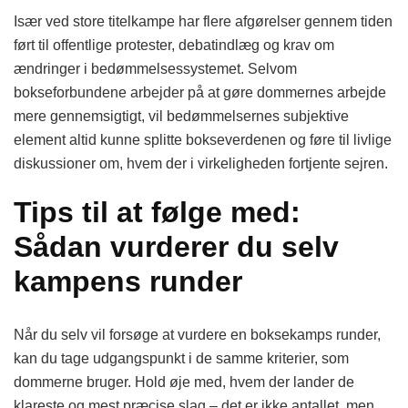
Især ved store titelkampe har flere afgørelser gennem tiden
ført til offentlige protester, debatindlæg og krav om
ændringer i bedømmelsessystemet. Selvom
bokseforbundene arbejder på at gøre dommernes arbejde
mere gennemsigtigt, vil bedømmelsernes subjektive
element altid kunne splitte bokseverdenen og føre til livlige
diskussioner om, hvem der i virkeligheden fortjente sejren.
Tips til at følge med:
Sådan vurderer du selv
kampens runder
Når du selv vil forsøge at vurdere en boksekamps runder,
kan du tage udgangspunkt i de samme kriterier, som
dommerne bruger. Hold øje med, hvem der lander de
klareste og mest præcise slag – det er ikke antallet, men