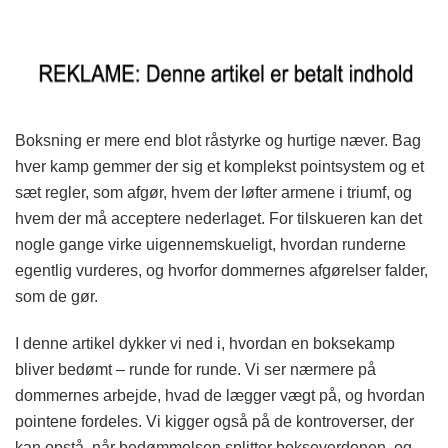
Boksning er mere end blot råstyrke og hurtige næver. Bag
hver kamp gemmer der sig et komplekst pointsystem og et
sæt regler, som afgør, hvem der løfter armene i triumf, og
hvem der må acceptere nederlaget. For tilskueren kan det
nogle gange virke uigennemskueligt, hvordan runderne
egentlig vurderes, og hvorfor dommernes afgørelser falder,
som de gør.
I denne artikel dykker vi ned i, hvordan en boksekamp
bliver bedømt – runde for runde. Vi ser nærmere på
dommernes arbejde, hvad de lægger vægt på, og hvordan
pointene fordeles. Vi kigger også på de kontroverser, der
kan opstå, når bedømmelsen splitter bokseverdenen, og