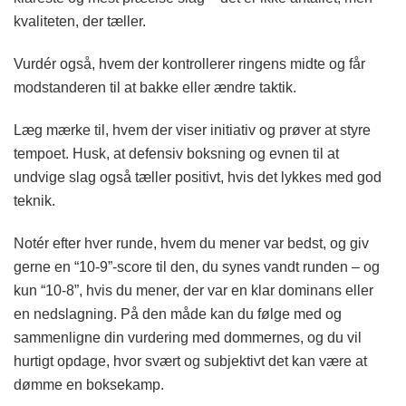
kvaliteten, der tæller.
Vurdér også, hvem der kontrollerer ringens midte og får
modstanderen til at bakke eller ændre taktik.
Læg mærke til, hvem der viser initiativ og prøver at styre
tempoet. Husk, at defensiv boksning og evnen til at
undvige slag også tæller positivt, hvis det lykkes med god
teknik.
Notér efter hver runde, hvem du mener var bedst, og giv
gerne en “10-9”-score til den, du synes vandt runden – og
kun “10-8”, hvis du mener, der var en klar dominans eller
en nedslagning. På den måde kan du følge med og
sammenligne din vurdering med dommernes, og du vil
hurtigt opdage, hvor svært og subjektivt det kan være at
dømme en boksekamp.