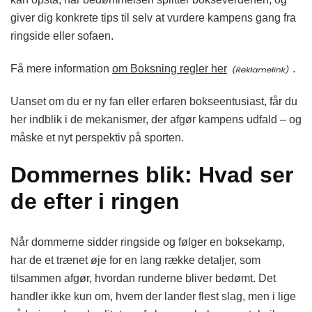
giver dig konkrete tips til selv at vurdere kampens gang fra
ringside eller sofaen.
Få mere information
om Boksning regler her
.
Uanset om du er ny fan eller erfaren bokseentusiast, får du
her indblik i de mekanismer, der afgør kampens udfald – og
måske et nyt perspektiv på sporten.
Dommernes blik: Hvad ser
de efter i ringen
Når dommerne sidder ringside og følger en boksekamp,
har de et trænet øje for en lang række detaljer, som
tilsammen afgør, hvordan runderne bliver bedømt. Det
handler ikke kun om, hvem der lander flest slag, men i lige