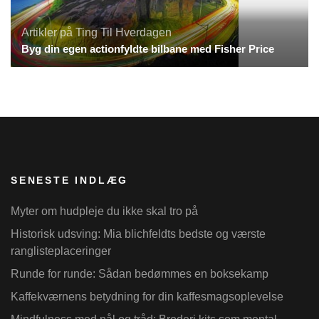
Artikler på Ting Til Hverdagen
Byg din egen actionfyldte bilbane med Fisher Price
SENESTE INDLÆG
Myter om hudpleje du ikke skal tro på
Historisk udsving: Mia blichfeldts bedste og værste
ranglisteplaceringer
Runde for runde: Sådan bedømmes en boksekamp
Kaffekværnens betydning for din kaffesmagsoplevelse