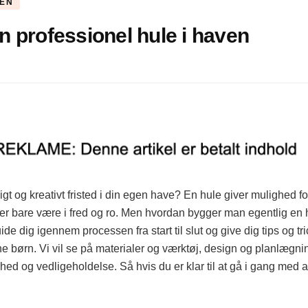
GEN
 professionel hule i haven
t og kreativt fristed i din egen have? En hule giver mulighed fo
ler bare være i fred og ro. Men hvordan bygger man egentlig en 
uide dig igennem processen fra start til slut og give dig tips og t
dine børn. Vi vil se på materialer og værktøj, design og planlægni
hed og vedligeholdelse. Så hvis du er klar til at gå i gang med