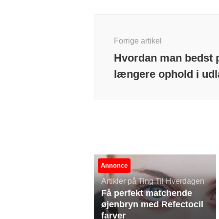
Indlægsnavigation
Forrige artikel
Hvordan man bedst p
længere ophold i ud
Annonce
Artikler på Ting Til Hverdagen
Få perfekt matchende
øjenbryn med Refectocil
farver