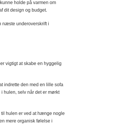
len kunne holde på varmen om
f dit design og budget.
 næste underoverskrift i
 er vigtigt at skabe en hyggelig
 indrette den med en lille sofa
i hulen, selv når det er mørkt
 til hulen er ved at hænge nogle
 en mere organisk følelse i