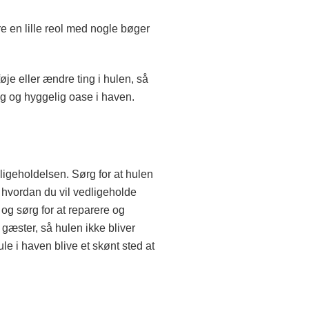
e en lille reol med nogle bøger
føje eller ændre ting i hulen, så
ig og hyggelig oase i haven.
dligeholdelsen. Sørg for at hulen
, hvordan du vil vedligeholde
 og sørg for at reparere og
gæster, så hulen ikke bliver
e i haven blive et skønt sted at