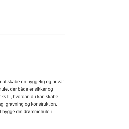
r at skabe en hyggelig og privat
hule, der både er sikker og
ricks til, hvordan du kan skabe
ng, gravning og konstruktion,
 at bygge din drømmehule i