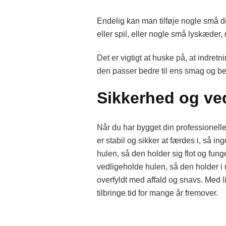
Endelig kan man tilføje nogle små de
eller spil, eller nogle små lyskæder
Det er vigtigt at huske på, at indretn
den passer bedre til ens smag og beh
Sikkerhed og ve
Når du har bygget din professionelle 
er stabil og sikker at færdes i, så i
hulen, så den holder sig flot og fung
vedligeholde hulen, så den holder i 
overfyldt med affald og snavs. Med 
tilbringe tid for mange år fremover.