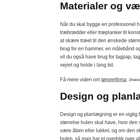
Materialer og væ
Når du skal bygge en professionel hul
træbrædder eller træplanker til kons
at skære træet til den ønskede størr
brug for en hammer, en målebånd og e
vil du også have brug for tagpap, tag
vejret og holde i lang tid.
Få mere viden om
tømrerfirma
Design og plan
Design og planlægning er en vigtig f
størrelse hulen skal have, hvor den 
være åben eller lukket, og om den sk
hulen, så man har et overblik over al