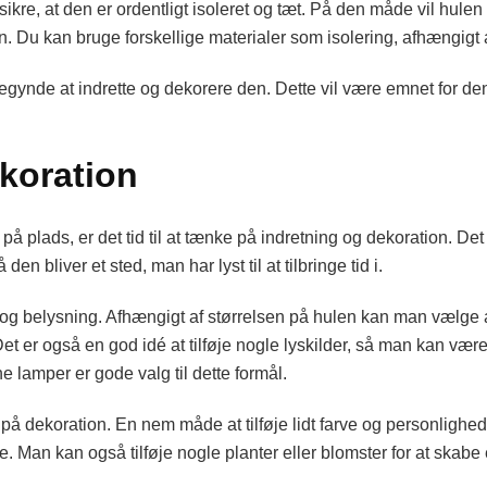
t sikre, at den er ordentligt isoleret og tæt. På den måde vil hu
 Du kan bruge forskellige materialer som isolering, afhængigt a
gynde at indrette og dekorere den. Dette vil være emnet for den
koration
på plads, er det tid til at tænke på indretning og dekoration. Det
n bliver et sted, man har lyst til at tilbringe tid i.
 og belysning. Afhængigt af størrelsen på hulen kan man vælge at
et er også en god idé at tilføje nogle lyskilder, så man kan være 
ne lamper er gode valg til dette formål.
å dekoration. En nem måde at tilføje lidt farve og personlighed
. Man kan også tilføje nogle planter eller blomster for at skabe