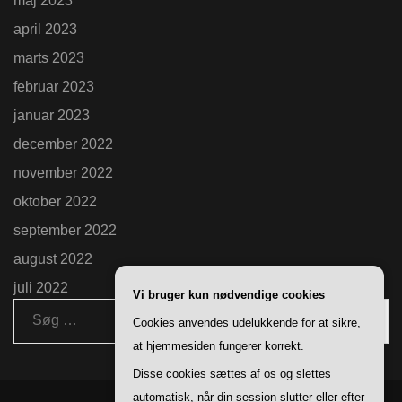
maj 2023
april 2023
marts 2023
februar 2023
januar 2023
december 2022
november 2022
oktober 2022
september 2022
august 2022
juli 2022
Vi bruger kun nødvendige cookies
Søg
Cookies anvendes udelukkende for at sikre,
efter:
at hjemmesiden fungerer korrekt.
Disse cookies sættes af os og slettes
automatisk, når din session slutter eller efter