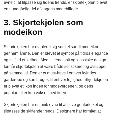
evne til at tilpasse sig tidens trends, er skjortekjolen blevet
en uundgåelig del af dagens modebillede.
3. Skjortekjolen som
modeikon
Skjortekjolen har etableret sig som et sandt modeikon
gennem årene. Den er blevet et symbol på tidløs elegance
og stilfuld enkelhed. Med sit rene snit og klassiske design
formår skjortekjolen at være både sofistikeret og afslappet
på samme tid. Den er et must-have i enhver kvindes
garderobe og kan bruges til enhver lejlighed. Skjortekjolen
er blevet et ikon inden for modeverdenen, og dens
popularitet er kun vokset med tiden.
Skjortekjolen har en unik evne til at blive genfortolket og
tilpasses de skiftende trends. Designere har formået at