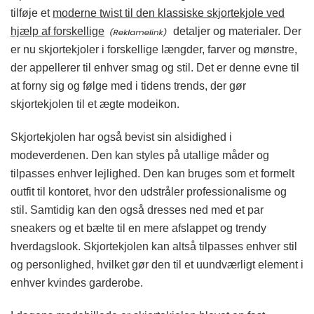
tilføje et
moderne twist til den klassiske skjortekjole ved
hjælp af forskellige
detaljer og materialer. Der
er nu skjortekjoler i forskellige længder, farver og mønstre,
der appellerer til enhver smag og stil. Det er denne evne til
at forny sig og følge med i tidens trends, der gør
skjortekjolen til et ægte modeikon.
Skjortekjolen har også bevist sin alsidighed i
modeverdenen. Den kan styles på utallige måder og
tilpasses enhver lejlighed. Den kan bruges som et formelt
outfit til kontoret, hvor den udstråler professionalisme og
stil. Samtidig kan den også dresses ned med et par
sneakers og et bælte til en mere afslappet og trendy
hverdagslook. Skjortekjolen kan altså tilpasses enhver stil
og personlighed, hvilket gør den til et uundværligt element i
enhver kvindes garderobe.