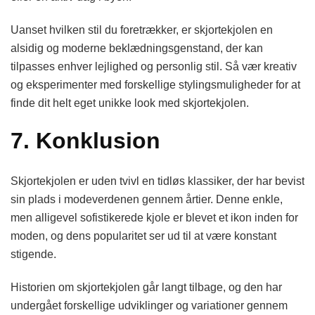
Uanset hvilken stil du foretrækker, er skjortekjolen en
alsidig og moderne beklædningsgenstand, der kan
tilpasses enhver lejlighed og personlig stil. Så vær kreativ
og eksperimenter med forskellige stylingsmuligheder for at
finde dit helt eget unikke look med skjortekjolen.
7. Konklusion
Skjortekjolen er uden tvivl en tidløs klassiker, der har bevist
sin plads i modeverdenen gennem årtier. Denne enkle,
men alligevel sofistikerede kjole er blevet et ikon inden for
moden, og dens popularitet ser ud til at være konstant
stigende.
Historien om skjortekjolen går langt tilbage, og den har
undergået forskellige udviklinger og variationer gennem