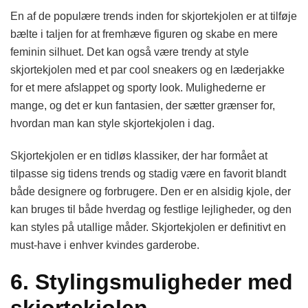
En af de populære trends inden for skjortekjolen er at tilføje
bælte i taljen for at fremhæve figuren og skabe en mere
feminin silhuet. Det kan også være trendy at style
skjortekjolen med et par cool sneakers og en læderjakke
for et mere afslappet og sporty look. Mulighederne er
mange, og det er kun fantasien, der sætter grænser for,
hvordan man kan style skjortekjolen i dag.
Skjortekjolen er en tidløs klassiker, der har formået at
tilpasse sig tidens trends og stadig være en favorit blandt
både designere og forbrugere. Den er en alsidig kjole, der
kan bruges til både hverdag og festlige lejligheder, og den
kan styles på utallige måder. Skjortekjolen er definitivt en
must-have i enhver kvindes garderobe.
6. Stylingsmuligheder med