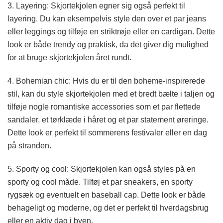
3. Layering: Skjortekjolen egner sig også perfekt til
layering. Du kan eksempelvis style den over et par jeans
eller leggings og tilføje en striktrøje eller en cardigan. Dette
look er både trendy og praktisk, da det giver dig mulighed
for at bruge skjortekjolen året rundt.
4. Bohemian chic: Hvis du er til den boheme-inspirerede
stil, kan du style skjortekjolen med et bredt bælte i taljen og
tilføje nogle romantiske accessories som et par flettede
sandaler, et tørklæde i håret og et par statement øreringe.
Dette look er perfekt til sommerens festivaler eller en dag
på stranden.
5. Sporty og cool: Skjortekjolen kan også styles på en
sporty og cool måde. Tilføj et par sneakers, en sporty
rygsæk og eventuelt en baseball cap. Dette look er både
behageligt og moderne, og det er perfekt til hverdagsbrug
eller en aktiv dag i byen.