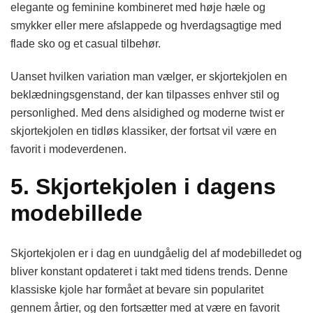
elegante og feminine kombineret med høje hæle og
smykker eller mere afslappede og hverdagsagtige med
flade sko og et casual tilbehør.
Uanset hvilken variation man vælger, er skjortekjolen en
beklædningsgenstand, der kan tilpasses enhver stil og
personlighed. Med dens alsidighed og moderne twist er
skjortekjolen en tidløs klassiker, der fortsat vil være en
favorit i modeverdenen.
5. Skjortekjolen i dagens
modebillede
Skjortekjolen er i dag en uundgåelig del af modebilledet og
bliver konstant opdateret i takt med tidens trends. Denne
klassiske kjole har formået at bevare sin popularitet
gennem årtier, og den fortsætter med at være en favorit