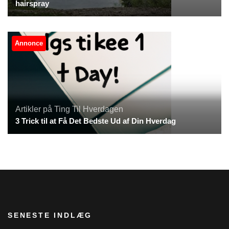
hairspray
Annonce
Artikler på Ting Til Hverdagen
3 Trick til at Få Det Bedste Ud af Din Hverdag
SENESTE INDLÆG