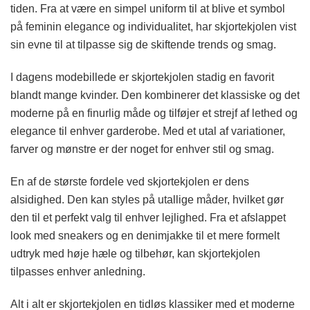
tiden. Fra at være en simpel uniform til at blive et symbol
på feminin elegance og individualitet, har skjortekjolen vist
sin evne til at tilpasse sig de skiftende trends og smag.
I dagens modebillede er skjortekjolen stadig en favorit
blandt mange kvinder. Den kombinerer det klassiske og det
moderne på en finurlig måde og tilføjer et strejf af lethed og
elegance til enhver garderobe. Med et utal af variationer,
farver og mønstre er der noget for enhver stil og smag.
En af de største fordele ved skjortekjolen er dens
alsidighed. Den kan styles på utallige måder, hvilket gør
den til et perfekt valg til enhver lejlighed. Fra et afslappet
look med sneakers og en denimjakke til et mere formelt
udtryk med høje hæle og tilbehør, kan skjortekjolen
tilpasses enhver anledning.
Alt i alt er skjortekjolen en tidløs klassiker med et moderne