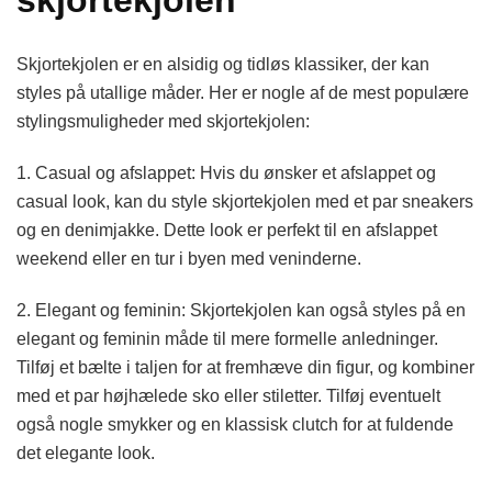
skjortekjolen
Skjortekjolen er en alsidig og tidløs klassiker, der kan
styles på utallige måder. Her er nogle af de mest populære
stylingsmuligheder med skjortekjolen:
1. Casual og afslappet: Hvis du ønsker et afslappet og
casual look, kan du style skjortekjolen med et par sneakers
og en denimjakke. Dette look er perfekt til en afslappet
weekend eller en tur i byen med veninderne.
2. Elegant og feminin: Skjortekjolen kan også styles på en
elegant og feminin måde til mere formelle anledninger.
Tilføj et bælte i taljen for at fremhæve din figur, og kombiner
med et par højhælede sko eller stiletter. Tilføj eventuelt
også nogle smykker og en klassisk clutch for at fuldende
det elegante look.