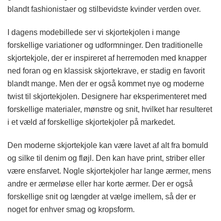
blandt fashionistaer og stilbevidste kvinder verden over.
I dagens modebillede ser vi skjortekjolen i mange
forskellige variationer og udformninger. Den traditionelle
skjortekjole, der er inspireret af herremoden med knapper
ned foran og en klassisk skjortekrave, er stadig en favorit
blandt mange. Men der er også kommet nye og moderne
twist til skjortekjolen. Designere har eksperimenteret med
forskellige materialer, mønstre og snit, hvilket har resulteret
i et væld af forskellige skjortekjoler på markedet.
Den moderne skjortekjole kan være lavet af alt fra bomuld
og silke til denim og fløjl. Den kan have print, striber eller
være ensfarvet. Nogle skjortekjoler har lange ærmer, mens
andre er ærmeløse eller har korte ærmer. Der er også
forskellige snit og længder at vælge imellem, så der er
noget for enhver smag og kropsform.