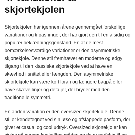
skjortekjolen
Skjortekjolen har igennem årene gennemgået forskellige
variationer og tilpasninger, der har gjort den til en alsidig og
populær beklædningsgenstand. En af de mest
bemærkelsesværdige variationer er den asymmetriske
skjortekjole. Denne stil fremhæver en moderne og edgy
tilgang til den klassiske skjortekjole ved at have en
skævhed i snittet eller længden. Den asymmetriske
skjortekjole kan være kort foran og længere bagpå eller
have skæve linjer og detaljer, der bryder med den
traditionelle symmetri.
En anden variation er den oversized skjortekjole. Denne
stil er kendetegnet ved sin løse og afslappede pasform, der
giver et casual og cool udtryk. Oversized skjortekjoler kan