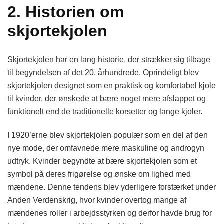
2. Historien om
skjortekjolen
Skjortekjolen har en lang historie, der strækker sig tilbage
til begyndelsen af det 20. århundrede. Oprindeligt blev
skjortekjolen designet som en praktisk og komfortabel kjole
til kvinder, der ønskede at bære noget mere afslappet og
funktionelt end de traditionelle korsetter og lange kjoler.
I 1920’erne blev skjortekjolen populær som en del af den
nye mode, der omfavnede mere maskuline og androgyn
udtryk. Kvinder begyndte at bære skjortekjolen som et
symbol på deres frigørelse og ønske om lighed med
mændene. Denne tendens blev yderligere forstærket under
Anden Verdenskrig, hvor kvinder overtog mange af
mændenes roller i arbejdsstyrken og derfor havde brug for