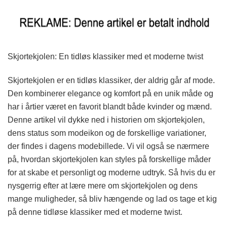
Skjortekjolen: En tidløs klassiker med et moderne twist
Skjortekjolen er en tidløs klassiker, der aldrig går af mode.
Den kombinerer elegance og komfort på en unik måde og
har i årtier været en favorit blandt både kvinder og mænd.
Denne artikel vil dykke ned i historien om skjortekjolen,
dens status som modeikon og de forskellige variationer,
der findes i dagens modebillede. Vi vil også se nærmere
på, hvordan skjortekjolen kan styles på forskellige måder
for at skabe et personligt og moderne udtryk. Så hvis du er
nysgerrig efter at lære mere om skjortekjolen og dens
mange muligheder, så bliv hængende og lad os tage et kig
på denne tidløse klassiker med et moderne twist.