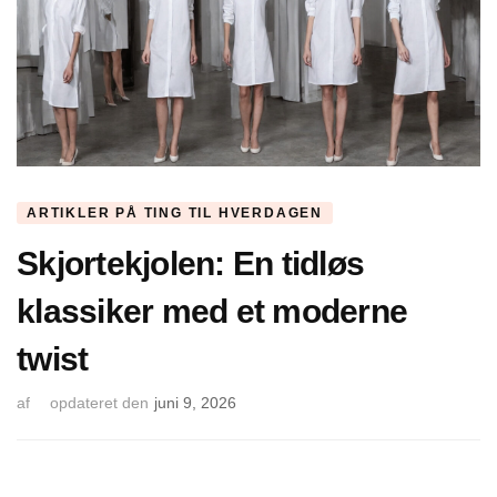
ARTIKLER PÅ TING TIL HVERDAGEN
Skjortekjolen: En tidløs
klassiker med et moderne
twist
af
opdateret den
juni 9, 2026