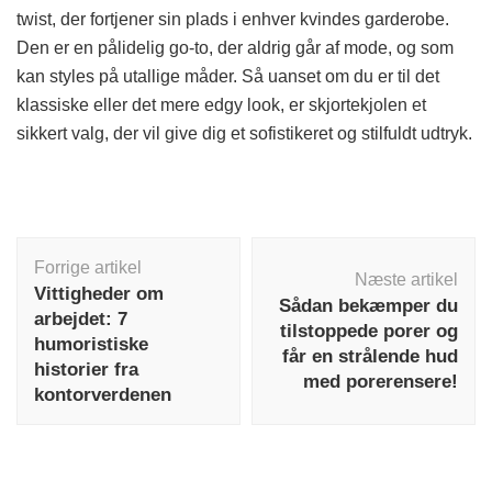
twist, der fortjener sin plads i enhver kvindes garderobe.
Den er en pålidelig go-to, der aldrig går af mode, og som
kan styles på utallige måder. Så uanset om du er til det
klassiske eller det mere edgy look, er skjortekjolen et
sikkert valg, der vil give dig et sofistikeret og stilfuldt udtryk.
Indlægsnavigation
Forrige artikel
Næste artikel
Vittigheder om
Sådan bekæmper du
arbejdet: 7
tilstoppede porer og
humoristiske
får en strålende hud
historier fra
med porerensere!
kontorverdenen