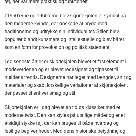
tøj, der var mere praktisk og funktionelt.
I 1950’erne og 1960’erne blev skjortekjolen et symbol på
den moderne kvinde, der ønskede at bryde med
traditionerne og udtrykke sin individualitet. Stilen blev
populær blandt kunstnere og intellektuelle og blev båret
som en form for provokation og politisk statement.
I de seneste årtier er skjortekjolen blevet et fast element i
modeverdenen og er blevet redesignet og tilpasset til
nutidens trends. Designerne har leget med længder, snit og
materialer og skabt forskellige variationer af skjortekjolen,
der passer til enhver smag og stil.
Skjortekjolen er i dag blevet en tidløs klassiker med et
moderne twist. Den kan styles på utallige måder og er et
alsidigt stykke tøj, der kan bruges til både hverdag og
festlige begivenheder. Med dens historiske betydning og