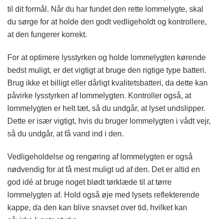
til dit formål. Når du har fundet den rette lommelygte, skal
du sørge for at holde den godt vedligeholdt og kontrollere,
at den fungerer korrekt.
For at optimere lysstyrken og holde lommelygten kørende
bedst muligt, er det vigtigt at bruge den rigtige type batteri.
Brug ikke et billigt eller dårligt kvalitetsbatteri, da dette kan
påvirke lysstyrken af lommelygten. Kontroller også, at
lommelygten er helt tæt, så du undgår, at lyset undslipper.
Dette er især vigtigt, hvis du bruger lommelygten i vådt vejr,
så du undgår, at få vand ind i den.
Vedligeholdelse og rengøring af lommelygten er også
nødvendig for at få mest muligt ud af den. Det er altid en
god idé at bruge noget blødt tørklæde til at tørre
lommelygten af. Hold også øje med lysets reflekterende
kappe, da den kan blive snavset over tid, hvilket kan