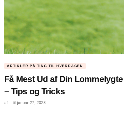
ARTIKLER PÅ TING TIL HVERDAGEN
Få Mest Ud af Din Lommelygte
– Tips og Tricks
af
til
januar 27, 2023