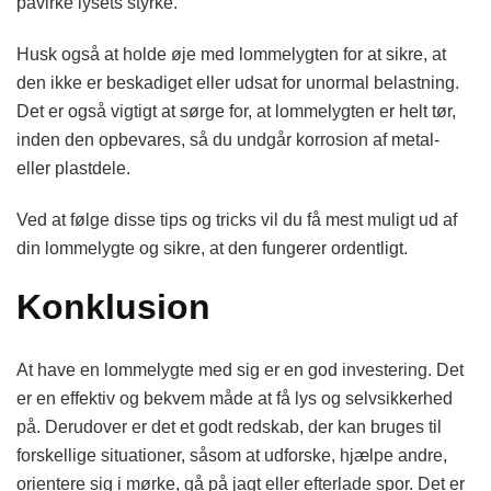
påvirke lysets styrke.
Husk også at holde øje med lommelygten for at sikre, at
den ikke er beskadiget eller udsat for unormal belastning.
Det er også vigtigt at sørge for, at lommelygten er helt tør,
inden den opbevares, så du undgår korrosion af metal-
eller plastdele.
Ved at følge disse tips og tricks vil du få mest muligt ud af
din lommelygte og sikre, at den fungerer ordentligt.
Konklusion
At have en lommelygte med sig er en god investering. Det
er en effektiv og bekvem måde at få lys og selvsikkerhed
på. Derudover er det et godt redskab, der kan bruges til
forskellige situationer, såsom at udforske, hjælpe andre,
orientere sig i mørke, gå på jagt eller efterlade spor. Det er