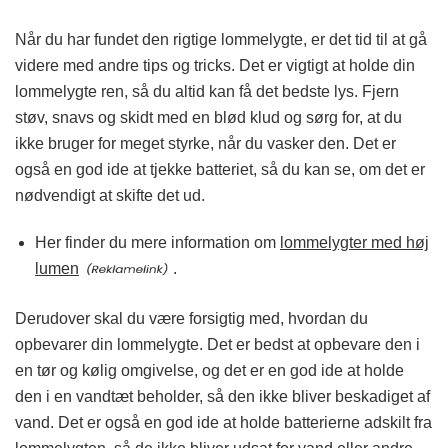
Når du har fundet den rigtige lommelygte, er det tid til at gå
videre med andre tips og tricks. Det er vigtigt at holde din
lommelygte ren, så du altid kan få det bedste lys. Fjern
støv, snavs og skidt med en blød klud og sørg for, at du
ikke bruger for meget styrke, når du vasker den. Det er
også en god ide at tjekke batteriet, så du kan se, om det er
nødvendigt at skifte det ud.
Her finder du mere information om
lommelygter med høj
lumen
.
Derudover skal du være forsigtig med, hvordan du
opbevarer din lommelygte. Det er bedst at opbevare den i
en tør og kølig omgivelse, og det er en god ide at holde
den i en vandtæt beholder, så den ikke bliver beskadiget af
vand. Det er også en god ide at holde batterierne adskilt fra