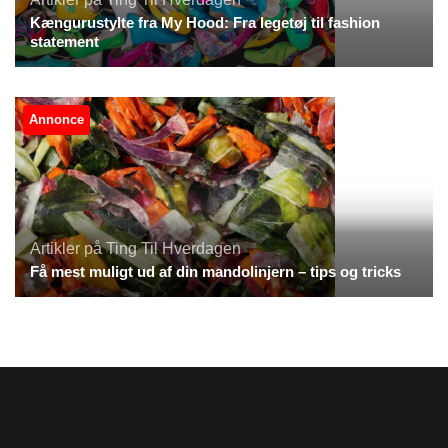
Kængurustylte fra My Hood: Fra legetøj til fashion
statement
Annonce
Artikler på Ting Til Hverdagen
Få mest muligt ud af din mandolinjern – tips og tricks