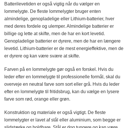
Batterilevetiden er også vigtig når du vælger en
lommelygte. De fleste lommelygter bruger enten
almindelige, genopladelige eller Lithium-batterier, hver
med deres fordele og ulemper. Almindelige batterier er
billige og lette at skifte, men de har en kort levetid.
Genopladelige batterier er dyrere, men de har en længere
levetid. Lithium-batterier er de mest energieffektive, men de
er dyrere og kan være svære at skifte.
Farven på en lommelygte gør også en forskel. Hvis du
leder efter en lommelygte til professionelle formål, skal du
overveje en neutral farve som sort eller grå. Hvis du leder
efter en lommelygte til fritidsbrug, kan du vælge en lysere
farve som rød, orange eller grøn.
Konstruktion og materiale er også vigtigt. De fleste
lommelygter er lavet af stål eller aluminium, som begge er
slidstærke og holdbare. Stål er dog tungere og kan være