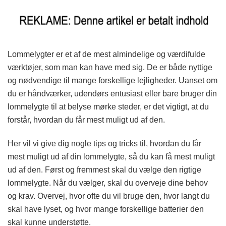
Lommelygter er et af de mest almindelige og værdifulde
værktøjer, som man kan have med sig. De er både nyttige
og nødvendige til mange forskellige lejligheder. Uanset om
du er håndværker, udendørs entusiast eller bare bruger din
lommelygte til at belyse mørke steder, er det vigtigt, at du
forstår, hvordan du får mest muligt ud af den.
Her vil vi give dig nogle tips og tricks til, hvordan du får
mest muligt ud af din lommelygte, så du kan få mest muligt
ud af den. Først og fremmest skal du vælge den rigtige
lommelygte. Når du vælger, skal du overveje dine behov
og krav. Overvej, hvor ofte du vil bruge den, hvor langt du
skal have lyset, og hvor mange forskellige batterier den
skal kunne understøtte.