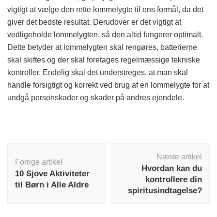
vigtigt at vælge den rette lommelygte til ens formål, da det
giver det bedste resultat. Derudover er det vigtigt at
vedligeholde lommelygten, så den altid fungerer optimalt.
Dette betyder at lommelygten skal rengøres, batterierne
skal skiftes og der skal foretages regelmæssige tekniske
kontroller. Endelig skal det understreges, at man skal
handle forsigtigt og korrekt ved brug af en lommelygte for at
undgå personskader og skader på andres ejendele.
Indlægsnavigation
Næste artikel
Forrige artikel
Hvordan kan du
10 Sjove Aktiviteter
kontrollere din
til Børn i Alle Aldre
spiritusindtagelse?