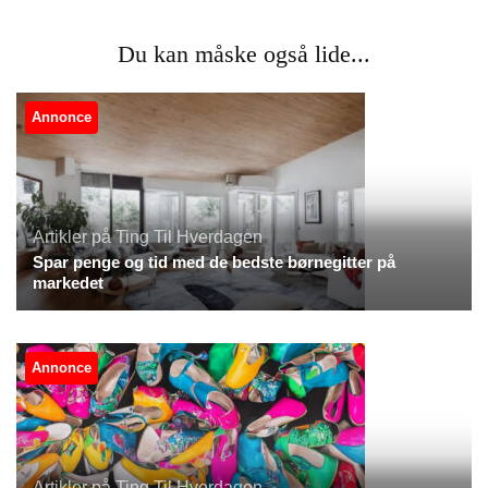
Du kan måske også lide...
Annonce
Artikler på Ting Til Hverdagen
Spar penge og tid med de bedste børnegitter på
markedet
Annonce
Artikler på Ting Til Hverdagen