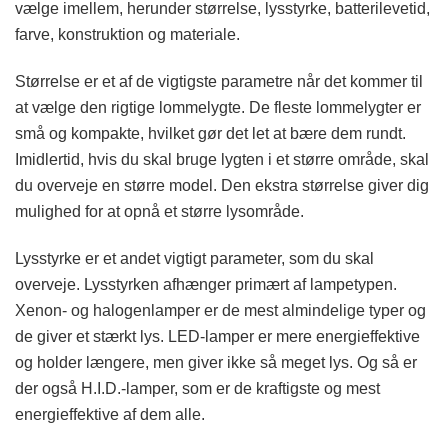
vælge imellem, herunder størrelse, lysstyrke, batterilevetid,
farve, konstruktion og materiale.
Størrelse er et af de vigtigste parametre når det kommer til
at vælge den rigtige lommelygte. De fleste lommelygter er
små og kompakte, hvilket gør det let at bære dem rundt.
Imidlertid, hvis du skal bruge lygten i et større område, skal
du overveje en større model. Den ekstra størrelse giver dig
mulighed for at opnå et større lysområde.
Lysstyrke er et andet vigtigt parameter, som du skal
overveje. Lysstyrken afhænger primært af lampetypen.
Xenon- og halogenlamper er de mest almindelige typer og
de giver et stærkt lys. LED-lamper er mere energieffektive
og holder længere, men giver ikke så meget lys. Og så er
der også H.I.D.-lamper, som er de kraftigste og mest
energieffektive af dem alle.