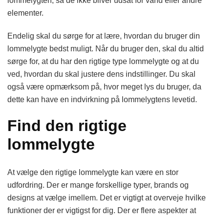
lommelygten, så de ikke bliver udsat for vand eller andre
elementer.
Endelig skal du sørge for at lære, hvordan du bruger din
lommelygte bedst muligt. Når du bruger den, skal du altid
sørge for, at du har den rigtige type lommelygte og at du
ved, hvordan du skal justere dens indstillinger. Du skal
også være opmærksom på, hvor meget lys du bruger, da
dette kan have en indvirkning på lommelygtens levetid.
Find den rigtige
lommelygte
At vælge den rigtige lommelygte kan være en stor
udfordring. Der er mange forskellige typer, brands og
designs at vælge imellem. Det er vigtigt at overveje hvilke
funktioner der er vigtigst for dig. Der er flere aspekter at