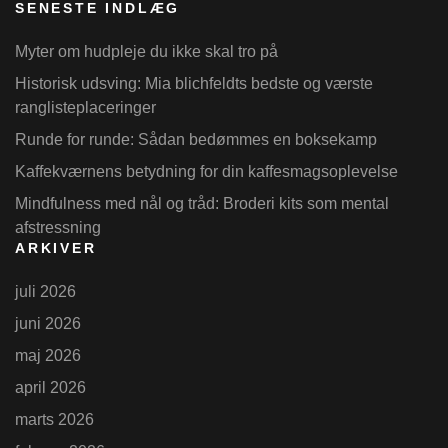
SENESTE INDLÆG
Myter om hudpleje du ikke skal tro på
Historisk udsving: Mia blichfeldts bedste og værste
ranglisteplaceringer
Runde for runde: Sådan bedømmes en boksekamp
Kaffekværnens betydning for din kaffesmagsoplevelse
Mindfulness med nål og tråd: Broderi kits som mental
afstressning
ARKIVER
juli 2026
juni 2026
maj 2026
april 2026
marts 2026