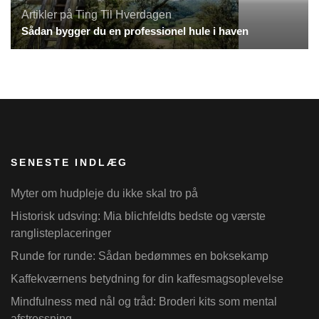
Artikler på Ting Til Hverdagen
Sådan bygger du en professionel hule i haven
SENESTE INDLÆG
Myter om hudpleje du ikke skal tro på
Historisk udsving: Mia blichfeldts bedste og værste
ranglisteplaceringer
Runde for runde: Sådan bedømmes en boksekamp
Kaffekværnens betydning for din kaffesmagsoplevelse
Mindfulness med nål og tråd: Broderi kits som mental
afstressning