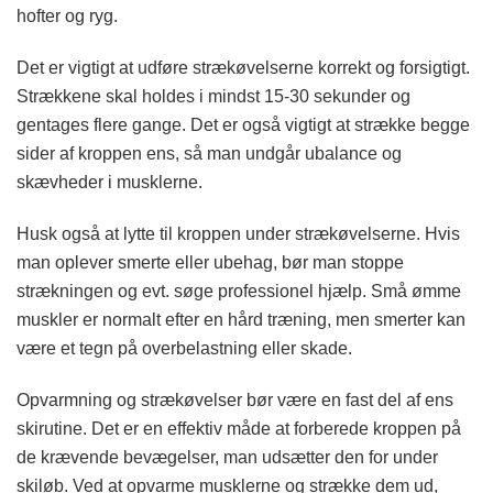
hofter og ryg.
Det er vigtigt at udføre strækøvelserne korrekt og forsigtigt.
Strækkene skal holdes i mindst 15-30 sekunder og
gentages flere gange. Det er også vigtigt at strække begge
sider af kroppen ens, så man undgår ubalance og
skævheder i musklerne.
Husk også at lytte til kroppen under strækøvelserne. Hvis
man oplever smerte eller ubehag, bør man stoppe
strækningen og evt. søge professionel hjælp. Små ømme
muskler er normalt efter en hård træning, men smerter kan
være et tegn på overbelastning eller skade.
Opvarmning og strækøvelser bør være en fast del af ens
skirutine. Det er en effektiv måde at forberede kroppen på
de krævende bevægelser, man udsætter den for under
skiløb. Ved at opvarme musklerne og strække dem ud,