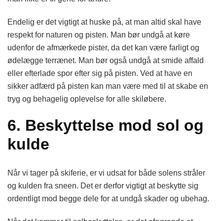
Endelig er det vigtigt at huske på, at man altid skal have
respekt for naturen og pisten. Man bør undgå at køre
udenfor de afmærkede pister, da det kan være farligt og
ødelægge terrænet. Man bør også undgå at smide affald
eller efterlade spor efter sig på pisten. Ved at have en
sikker adfærd på pisten kan man være med til at skabe en
tryg og behagelig oplevelse for alle skiløbere.
6. Beskyttelse mod sol og
kulde
Når vi tager på skiferie, er vi udsat for både solens stråler
og kulden fra sneen. Det er derfor vigtigt at beskytte sig
ordentligt mod begge dele for at undgå skader og ubehag.