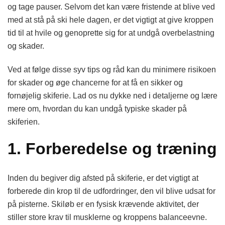
og tage pauser. Selvom det kan være fristende at blive ved
med at stå på ski hele dagen, er det vigtigt at give kroppen
tid til at hvile og genoprette sig for at undgå overbelastning
og skader.
Ved at følge disse syv tips og råd kan du minimere risikoen
for skader og øge chancerne for at få en sikker og
fornøjelig skiferie. Lad os nu dykke ned i detaljerne og lære
mere om, hvordan du kan undgå typiske skader på
skiferien.
1. Forberedelse og træning
Inden du begiver dig afsted på skiferie, er det vigtigt at
forberede din krop til de udfordringer, den vil blive udsat for
på pisterne. Skiløb er en fysisk krævende aktivitet, der
stiller store krav til musklerne og kroppens balanceevne.