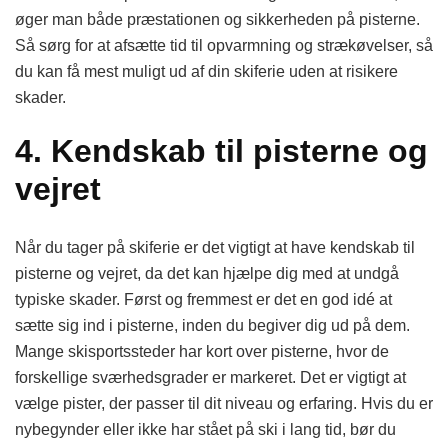
øger man både præstationen og sikkerheden på pisterne.
Så sørg for at afsætte tid til opvarmning og strækøvelser, så
du kan få mest muligt ud af din skiferie uden at risikere
skader.
4. Kendskab til pisterne og
vejret
Når du tager på skiferie er det vigtigt at have kendskab til
pisterne og vejret, da det kan hjælpe dig med at undgå
typiske skader. Først og fremmest er det en god idé at
sætte sig ind i pisterne, inden du begiver dig ud på dem.
Mange skisportssteder har kort over pisterne, hvor de
forskellige sværhedsgrader er markeret. Det er vigtigt at
vælge pister, der passer til dit niveau og erfaring. Hvis du er
nybegynder eller ikke har stået på ski i lang tid, bør du