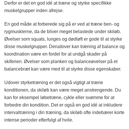
Derfor er det en god idé at træne og styrke specifikke
muskelgrupper inden afrejse.
En god måde at forberede sig på er ved at træne ben- og
rygmusklerne, da de bliver meget belastede under skiløb.
Øvelser som squats, lunges og dødløft er gode til at styrke
disse muskelgrupper. Derudover kan træning af balance og
koordination være en fordel for at undgå skader på
skiferien. Øvelser som planken og balanceøvelser på et
balancebræt kan være med til at styrke disse egenskaber.
Udover styrketræning er det også vigtigt at træne
konditionen, da skiløb kan være meget anstrengende. Du
kan for eksempel løbetræne, cykle eller svømme for at
forbedre din kondition. Det er også en god idé at inkludere
intervaltræning i din træning, da skiløb ofte indebærer korte
intense perioder efterfulgt af hvile.