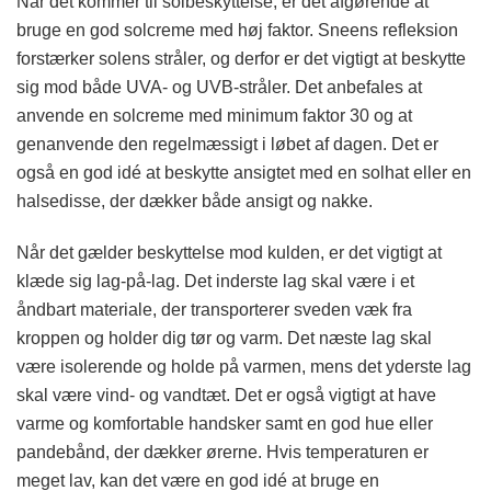
Når det kommer til solbeskyttelse, er det afgørende at
bruge en god solcreme med høj faktor. Sneens refleksion
forstærker solens stråler, og derfor er det vigtigt at beskytte
sig mod både UVA- og UVB-stråler. Det anbefales at
anvende en solcreme med minimum faktor 30 og at
genanvende den regelmæssigt i løbet af dagen. Det er
også en god idé at beskytte ansigtet med en solhat eller en
halsedisse, der dækker både ansigt og nakke.
Når det gælder beskyttelse mod kulden, er det vigtigt at
klæde sig lag-på-lag. Det inderste lag skal være i et
åndbart materiale, der transporterer sveden væk fra
kroppen og holder dig tør og varm. Det næste lag skal
være isolerende og holde på varmen, mens det yderste lag
skal være vind- og vandtæt. Det er også vigtigt at have
varme og komfortable handsker samt en god hue eller
pandebånd, der dækker ørerne. Hvis temperaturen er
meget lav, kan det være en god idé at bruge en