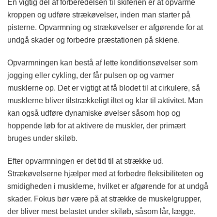
En vigtig del af forberedelsen til skiferien er at opvarme
kroppen og udføre strækøvelser, inden man starter på
pisterne. Opvarmning og strækøvelser er afgørende for at
undgå skader og forbedre præstationen på skiene.
Opvarmningen kan bestå af lette konditionsøvelser som
jogging eller cykling, der får pulsen op og varmer
musklerne op. Det er vigtigt at få blodet til at cirkulere, så
musklerne bliver tilstrækkeligt iltet og klar til aktivitet. Man
kan også udføre dynamiske øvelser såsom hop og
hoppende løb for at aktivere de muskler, der primært
bruges under skiløb.
Efter opvarmningen er det tid til at strække ud.
Strækøvelserne hjælper med at forbedre fleksibiliteten og
smidigheden i musklerne, hvilket er afgørende for at undgå
skader. Fokus bør være på at strække de muskelgrupper,
der bliver mest belastet under skiløb, såsom lår, lægge,