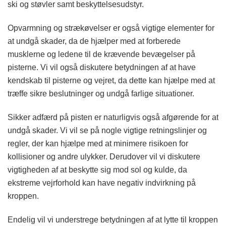
ski og støvler samt beskyttelsesudstyr.
Opvarmning og strækøvelser er også vigtige elementer for
at undgå skader, da de hjælper med at forberede
musklerne og ledene til de krævende bevægelser på
pisterne. Vi vil også diskutere betydningen af at have
kendskab til pisterne og vejret, da dette kan hjælpe med at
træffe sikre beslutninger og undgå farlige situationer.
Sikker adfærd på pisten er naturligvis også afgørende for at
undgå skader. Vi vil se på nogle vigtige retningslinjer og
regler, der kan hjælpe med at minimere risikoen for
kollisioner og andre ulykker. Derudover vil vi diskutere
vigtigheden af at beskytte sig mod sol og kulde, da
ekstreme vejrforhold kan have negativ indvirkning på
kroppen.
Endelig vil vi understrege betydningen af at lytte til kroppen