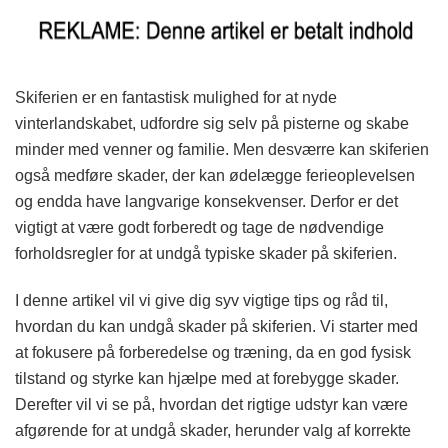
Skiferien er en fantastisk mulighed for at nyde
vinterlandskabet, udfordre sig selv på pisterne og skabe
minder med venner og familie. Men desværre kan skiferien
også medføre skader, der kan ødelægge ferieoplevelsen
og endda have langvarige konsekvenser. Derfor er det
vigtigt at være godt forberedt og tage de nødvendige
forholdsregler for at undgå typiske skader på skiferien.
I denne artikel vil vi give dig syv vigtige tips og råd til,
hvordan du kan undgå skader på skiferien. Vi starter med
at fokusere på forberedelse og træning, da en god fysisk
tilstand og styrke kan hjælpe med at forebygge skader.
Derefter vil vi se på, hvordan det rigtige udstyr kan være
afgørende for at undgå skader, herunder valg af korrekte