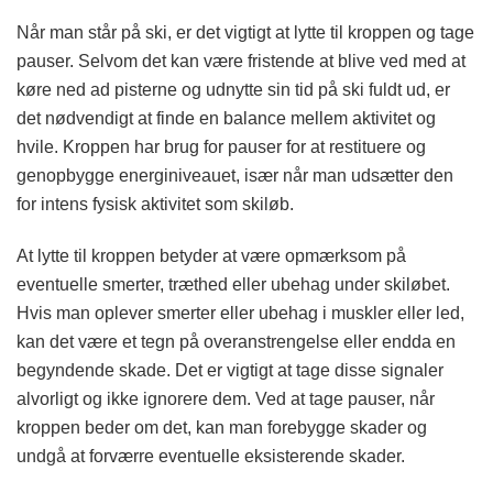
Når man står på ski, er det vigtigt at lytte til kroppen og tage
pauser. Selvom det kan være fristende at blive ved med at
køre ned ad pisterne og udnytte sin tid på ski fuldt ud, er
det nødvendigt at finde en balance mellem aktivitet og
hvile. Kroppen har brug for pauser for at restituere og
genopbygge energiniveauet, især når man udsætter den
for intens fysisk aktivitet som skiløb.
At lytte til kroppen betyder at være opmærksom på
eventuelle smerter, træthed eller ubehag under skiløbet.
Hvis man oplever smerter eller ubehag i muskler eller led,
kan det være et tegn på overanstrengelse eller endda en
begyndende skade. Det er vigtigt at tage disse signaler
alvorligt og ikke ignorere dem. Ved at tage pauser, når
kroppen beder om det, kan man forebygge skader og
undgå at forværre eventuelle eksisterende skader.