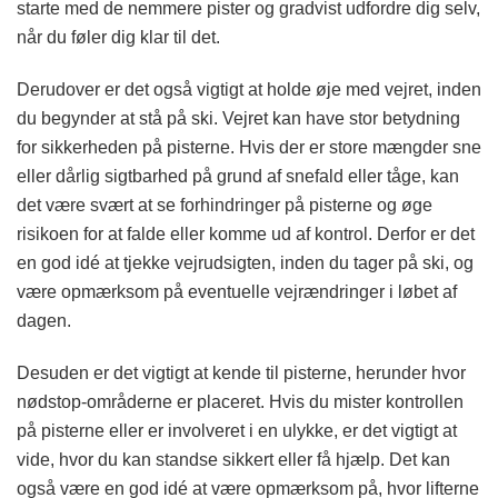
starte med de nemmere pister og gradvist udfordre dig selv,
når du føler dig klar til det.
Derudover er det også vigtigt at holde øje med vejret, inden
du begynder at stå på ski. Vejret kan have stor betydning
for sikkerheden på pisterne. Hvis der er store mængder sne
eller dårlig sigtbarhed på grund af snefald eller tåge, kan
det være svært at se forhindringer på pisterne og øge
risikoen for at falde eller komme ud af kontrol. Derfor er det
en god idé at tjekke vejrudsigten, inden du tager på ski, og
være opmærksom på eventuelle vejrændringer i løbet af
dagen.
Desuden er det vigtigt at kende til pisterne, herunder hvor
nødstop-områderne er placeret. Hvis du mister kontrollen
på pisterne eller er involveret i en ulykke, er det vigtigt at
vide, hvor du kan standse sikkert eller få hjælp. Det kan
også være en god idé at være opmærksom på, hvor lifterne