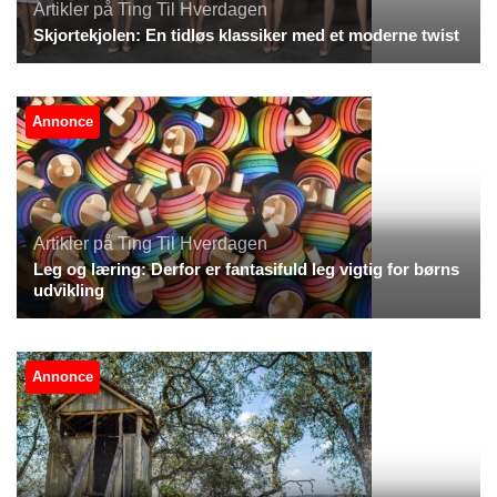
Artikler på Ting Til Hverdagen
Skjortekjolen: En tidløs klassiker med et moderne twist
Annonce
Artikler på Ting Til Hverdagen
Leg og læring: Derfor er fantasifuld leg vigtig for børns
udvikling
Annonce