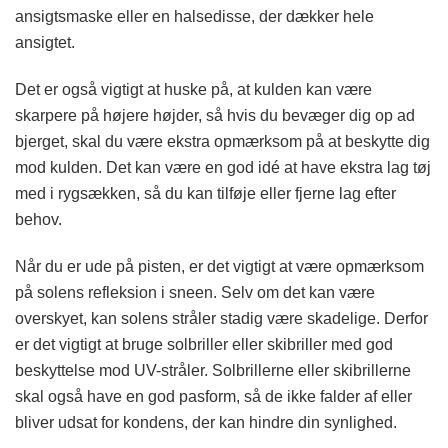
ansigtsmaske eller en halsedisse, der dækker hele
ansigtet.
Det er også vigtigt at huske på, at kulden kan være
skarpere på højere højder, så hvis du bevæger dig op ad
bjerget, skal du være ekstra opmærksom på at beskytte dig
mod kulden. Det kan være en god idé at have ekstra lag tøj
med i rygsækken, så du kan tilføje eller fjerne lag efter
behov.
Når du er ude på pisten, er det vigtigt at være opmærksom
på solens refleksion i sneen. Selv om det kan være
overskyet, kan solens stråler stadig være skadelige. Derfor
er det vigtigt at bruge solbriller eller skibriller med god
beskyttelse mod UV-stråler. Solbrillerne eller skibrillerne
skal også have en god pasform, så de ikke falder af eller
bliver udsat for kondens, der kan hindre din synlighed.