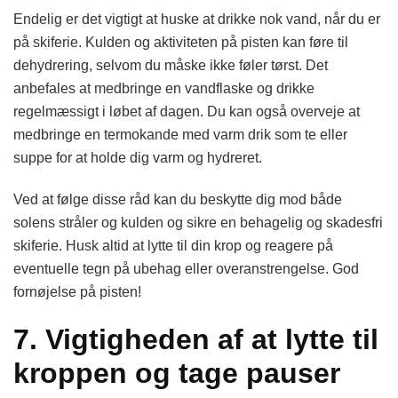
Endelig er det vigtigt at huske at drikke nok vand, når du er
på skiferie. Kulden og aktiviteten på pisten kan føre til
dehydrering, selvom du måske ikke føler tørst. Det
anbefales at medbringe en vandflaske og drikke
regelmæssigt i løbet af dagen. Du kan også overveje at
medbringe en termokande med varm drik som te eller
suppe for at holde dig varm og hydreret.
Ved at følge disse råd kan du beskytte dig mod både
solens stråler og kulden og sikre en behagelig og skadesfri
skiferie. Husk altid at lytte til din krop og reagere på
eventuelle tegn på ubehag eller overanstrengelse. God
fornøjelse på pisten!
7. Vigtigheden af at lytte til
kroppen og tage pauser