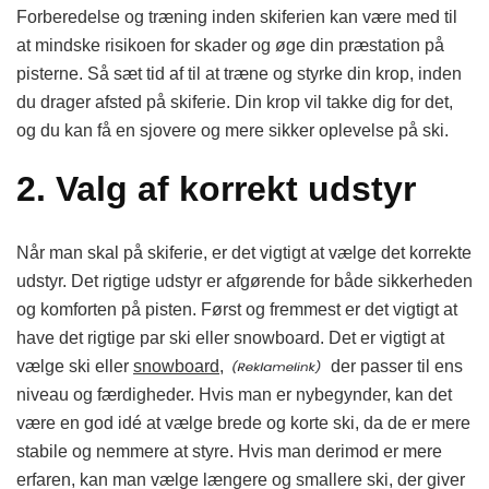
Forberedelse og træning inden skiferien kan være med til
at mindske risikoen for skader og øge din præstation på
pisterne. Så sæt tid af til at træne og styrke din krop, inden
du drager afsted på skiferie. Din krop vil takke dig for det,
og du kan få en sjovere og mere sikker oplevelse på ski.
2. Valg af korrekt udstyr
Når man skal på skiferie, er det vigtigt at vælge det korrekte
udstyr. Det rigtige udstyr er afgørende for både sikkerheden
og komforten på pisten. Først og fremmest er det vigtigt at
have det rigtige par ski eller snowboard. Det er vigtigt at
vælge ski eller
snowboard,
der passer til ens
niveau og færdigheder. Hvis man er nybegynder, kan det
være en god idé at vælge brede og korte ski, da de er mere
stabile og nemmere at styre. Hvis man derimod er mere
erfaren, kan man vælge længere og smallere ski, der giver