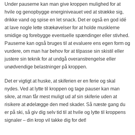
Under pauserne kan man give kroppen mulighed for at
hvile og genopbygge energiniveauet ved at strække sig,
drikke vand og spise en let snack. Det er også en god idé
at lave nogle lette strækøvelser for at holde musklerne
smidige og forebygge eventuelle spændinger eller stivhed.
Pauserne kan også bruges til at evaluere ens egen form og
vurdere, om man har behov for at tilpasse sin skistil eller
justere sin teknik for at undgå overanstrengelse eller
unødvendige belastninger på kroppen.
Det er vigtigt at huske, at skiferien er en ferie og skal
nydes. Ved at lytte til kroppen og tage pauser kan man
sikre, at man får mest muligt ud af sin skiferie uden at
risikere at ødelægge den med skader. Så næste gang du
er på ski, så giv dig selv tid til at hvile og lytte til kroppens
signaler – din krop vil takke dig for det!