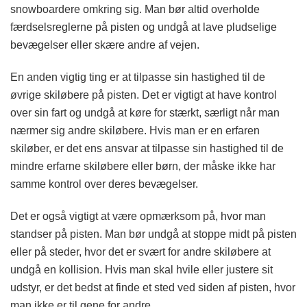
snowboardere omkring sig. Man bør altid overholde
færdselsreglerne på pisten og undgå at lave pludselige
bevægelser eller skære andre af vejen.
En anden vigtig ting er at tilpasse sin hastighed til de
øvrige skiløbere på pisten. Det er vigtigt at have kontrol
over sin fart og undgå at køre for stærkt, særligt når man
nærmer sig andre skiløbere. Hvis man er en erfaren
skiløber, er det ens ansvar at tilpasse sin hastighed til de
mindre erfarne skiløbere eller børn, der måske ikke har
samme kontrol over deres bevægelser.
Det er også vigtigt at være opmærksom på, hvor man
standser på pisten. Man bør undgå at stoppe midt på pisten
eller på steder, hvor det er svært for andre skiløbere at
undgå en kollision. Hvis man skal hvile eller justere sit
udstyr, er det bedst at finde et sted ved siden af pisten, hvor
man ikke er til gene for andre.