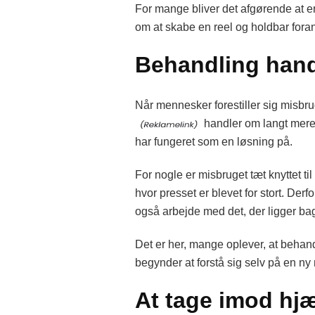
For mange bliver det afgørende at e
om at skabe en reel og holdbar fora
Behandling hand
Når mennesker forestiller sig misb
handler om langt mere e
har fungeret som en løsning på.
For nogle er misbruget tæt knyttet ti
hvor presset er blevet for stort. Der
også arbejde med det, der ligger ba
Det er her, mange oplever, at behandl
begynder at forstå sig selv på en ny
At tage imod hj