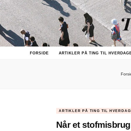
T
FORSIDE
ARTIKLER PÅ TING TIL HVERDAG
Forsi
ARTIKLER PÅ TING TIL HVERDA
Når et stofmisbrug 