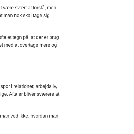
 være svært at forstå, men
at man nok skal tage sig
te et tegn på, at der er brug
et med at overtage mere og
or i relationer, arbejdsliv,
ige. Aftaler bliver sværere at
en man ved ikke, hvordan man