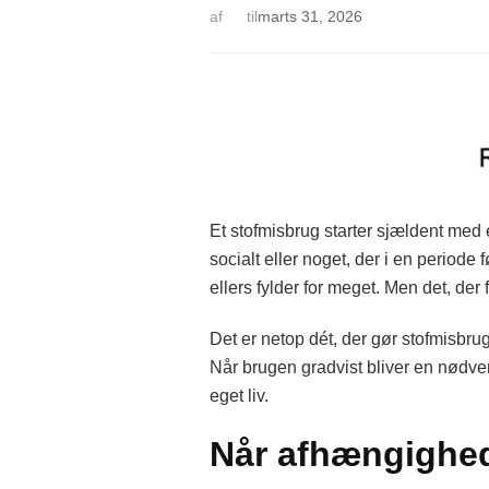
af
til
marts 31, 2026
Et stofmisbrug starter sjældent med
socialt eller noget, der i en periode
ellers fylder for meget. Men det, der
Det er netop dét, der gør stofmisbru
Når brugen gradvist bliver en nødve
eget liv.
Når afhængighed