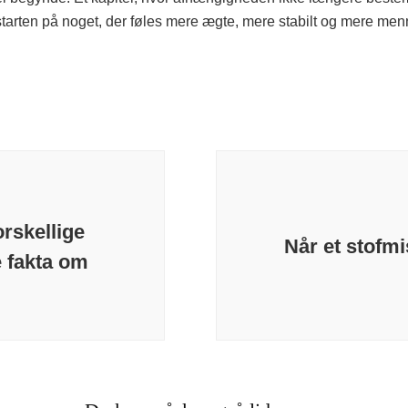
tarten på noget, der føles mere ægte, mere stabilt og mere men
orskellige
Når et stofm
e fakta om