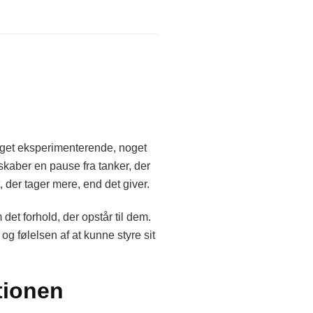
oget eksperimenterende, noget
 skaber en pause fra tanker, der
, der tager mere, end det giver.
et forhold, der opstår til dem.
g følelsen af at kunne styre sit
tionen