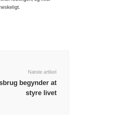
neskeligt.
Næste artikel
isbrug begynder at
styre livet