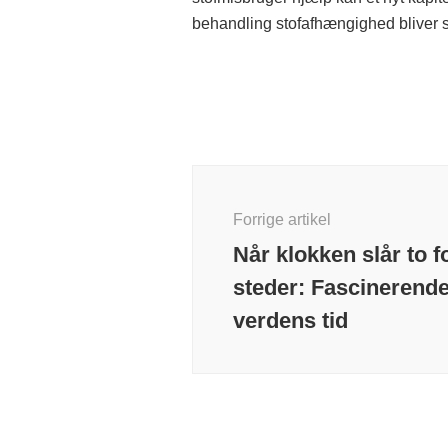
behandling stofafhængighed bliver s
Indlægsnavigation
Forrige artikel
Når klokken slår to f
steder: Fascinerend
verdens tid