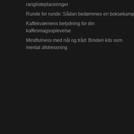
ranglisteplaceringer
Runde for runde: Sådan bedømmes en boksekam
Kaffekværnens betydning for din
kaffesmagsoplevelse
Mindfulness med nål og tråd: Broderi kits som
mental afstressning