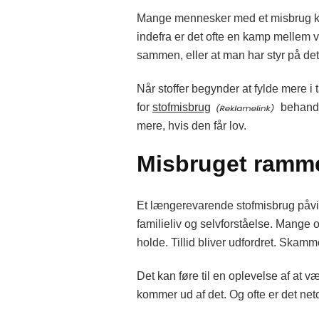
Mange mennesker med et misbrug kend
indefra er det ofte en kamp mellem v
sammen, eller at man har styr på de
Når stoffer begynder at fylde mere i
for
stofmisbrug
behandl
mere, hvis den får lov.
Misbruget rammer
Et længerevarende stofmisbrug påvirk
familieliv og selvforståelse. Mange op
holde. Tillid bliver udfordret. Skamm
Det kan føre til en oplevelse af at 
kommer ud af det. Og ofte er det netop