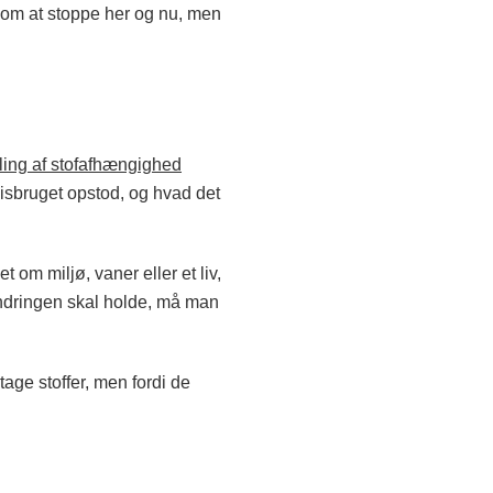
 om at stoppe her og nu, men
ing af stofafhængighed
misbruget opstod, og hvad det
 om miljø, vaner eller et liv,
randringen skal holde, må man
tage stoffer, men fordi de