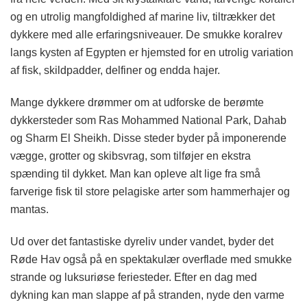
og en utrolig mangfoldighed af marine liv, tiltrækker det
dykkere med alle erfaringsniveauer. De smukke koralrev
langs kysten af Egypten er hjemsted for en utrolig variation
af fisk, skildpadder, delfiner og endda hajer.
Mange dykkere drømmer om at udforske de berømte
dykkersteder som Ras Mohammed National Park, Dahab
og Sharm El Sheikh. Disse steder byder på imponerende
vægge, grotter og skibsvrag, som tilføjer en ekstra
spænding til dykket. Man kan opleve alt lige fra små
farverige fisk til store pelagiske arter som hammerhajer og
mantas.
Ud over det fantastiske dyreliv under vandet, byder det
Røde Hav også på en spektakulær overflade med smukke
strande og luksuriøse feriesteder. Efter en dag med
dykning kan man slappe af på stranden, nyde den varme