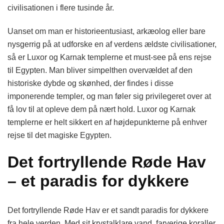
civilisationen i flere tusinde år.
Uanset om man er historieentusiast, arkæolog eller bare
nysgerrig på at udforske en af verdens ældste civilisationer,
så er Luxor og Karnak templerne et must-see på ens rejse
til Egypten. Man bliver simpelthen overvældet af den
historiske dybde og skønhed, der findes i disse
imponerende templer, og man føler sig privilegeret over at
få lov til at opleve dem på nært hold. Luxor og Karnak
templerne er helt sikkert en af højdepunkterne på enhver
rejse til det magiske Egypten.
Det fortryllende Røde Hav
– et paradis for dykkere
Det fortryllende Røde Hav er et sandt paradis for dykkere
fra hele verden. Med sit krystalklare vand, farverige koraller