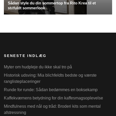
Sådan style du din sommertop fra Rito Krea til et
stilfuldt sommerlook
SENESTE INDLÆG
Myter om hudpleje du ikke skal tro på
Historisk udsving: Mia blichfeldts bedste og værste
ranglisteplaceringer
Runde for runde: Sådan bedømmes en boksekamp
Kaffekværnens betydning for din kaffesmagsoplevelse
Mindfulness med nål og tråd: Broderi kits som mental
afstressning