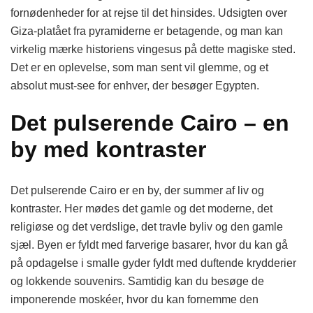
fornødenheder for at rejse til det hinsides. Udsigten over
Giza-platået fra pyramiderne er betagende, og man kan
virkelig mærke historiens vingesus på dette magiske sted.
Det er en oplevelse, som man sent vil glemme, og et
absolut must-see for enhver, der besøger Egypten.
Det pulserende Cairo – en
by med kontraster
Det pulserende Cairo er en by, der summer af liv og
kontraster. Her mødes det gamle og det moderne, det
religiøse og det verdslige, det travle byliv og den gamle
sjæl. Byen er fyldt med farverige basarer, hvor du kan gå
på opdagelse i smalle gyder fyldt med duftende krydderier
og lokkende souvenirs. Samtidig kan du besøge de
imponerende moskéer, hvor du kan fornemme den