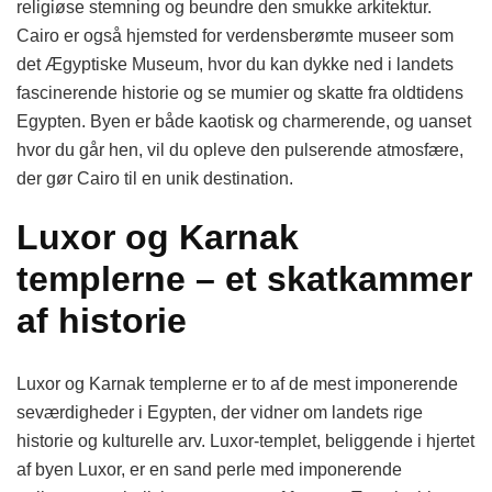
religiøse stemning og beundre den smukke arkitektur.
Cairo er også hjemsted for verdensberømte museer som
det Ægyptiske Museum, hvor du kan dykke ned i landets
fascinerende historie og se mumier og skatte fra oldtidens
Egypten. Byen er både kaotisk og charmerende, og uanset
hvor du går hen, vil du opleve den pulserende atmosfære,
der gør Cairo til en unik destination.
Luxor og Karnak
templerne – et skatkammer
af historie
Luxor og Karnak templerne er to af de mest imponerende
seværdigheder i Egypten, der vidner om landets rige
historie og kulturelle arv. Luxor-templet, beliggende i hjertet
af byen Luxor, er en sand perle med imponerende