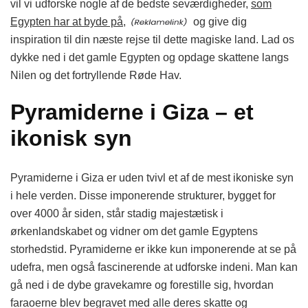
vil vi udforske nogle af de bedste seværdigheder,
som
Egypten har at byde på,
og give dig
inspiration til din næste rejse til dette magiske land. Lad os
dykke ned i det gamle Egypten og opdage skattene langs
Nilen og det fortryllende Røde Hav.
Pyramiderne i Giza – et
ikonisk syn
Pyramiderne i Giza er uden tvivl et af de mest ikoniske syn
i hele verden. Disse imponerende strukturer, bygget for
over 4000 år siden, står stadig majestætisk i
ørkenlandskabet og vidner om det gamle Egyptens
storhedstid. Pyramiderne er ikke kun imponerende at se på
udefra, men også fascinerende at udforske indeni. Man kan
gå ned i de dybe gravekamre og forestille sig, hvordan
faraoerne blev begravet med alle deres skatte og