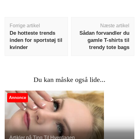
Indlægsnavigation
Forrige artikel
Næste artikel
De hotteste trends
Sådan forvandler du
inden for sportstøj til
gamle T-shirts til
kvinder
trendy tote bags
Du kan måske også lide...
Annonce
Artikler på Ting Til Hverdagen