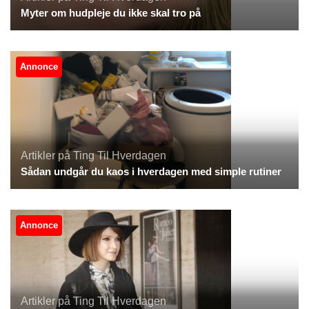
Myter om hudpleje du ikke skal tro på
Annonce
Artikler på Ting Til Hverdagen
Sådan undgår du kaos i hverdagen med simple rutiner
Annonce
Artikler på Ting Til Hverdagen