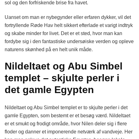
sol og den forfriskende brise fra havet.
Uanset om man er nybegynder eller erfaren dykker, vil det
fortryllende Røde Hav helt sikkert efterlade et varigt indtryk
og skabe minder for livet. Det er et sted, hvor man kan
fordybe sig i den fantastiske undersøiske verden og opleve
naturens skønhed på en helt unik måde.
Nildeltaet og Abu Simbel
templet – skjulte perler i
det gamle Egypten
Nildeltaet og Abu Simbel templet er to skjulte perler i det
gamle Egypten, som bestemt er et besøg værd. Nildeltaet
er et smukt og frodigt område, hvor Nilen deler sig i flere
floder og danner et imponerende netværk af vandveje. Her