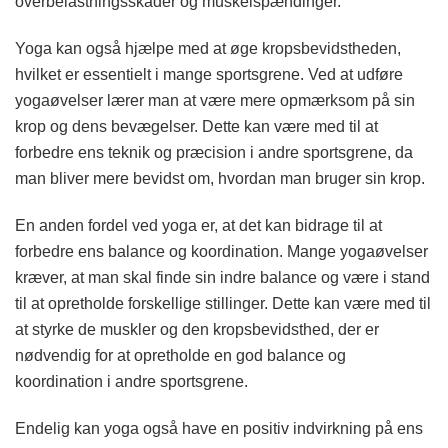
overbelastningsskader og muskelspændinger.
Yoga kan også hjælpe med at øge kropsbevidstheden,
hvilket er essentielt i mange sportsgrene. Ved at udføre
yogaøvelser lærer man at være mere opmærksom på sin
krop og dens bevægelser. Dette kan være med til at
forbedre ens teknik og præcision i andre sportsgrene, da
man bliver mere bevidst om, hvordan man bruger sin krop.
En anden fordel ved yoga er, at det kan bidrage til at
forbedre ens balance og koordination. Mange yogaøvelser
kræver, at man skal finde sin indre balance og være i stand
til at opretholde forskellige stillinger. Dette kan være med til
at styrke de muskler og den kropsbevidsthed, der er
nødvendig for at opretholde en god balance og
koordination i andre sportsgrene.
Endelig kan yoga også have en positiv indvirkning på ens