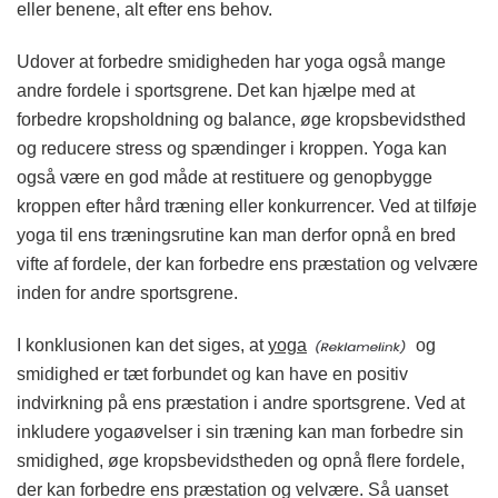
eller benene, alt efter ens behov.
Udover at forbedre smidigheden har yoga også mange
andre fordele i sportsgrene. Det kan hjælpe med at
forbedre kropsholdning og balance, øge kropsbevidsthed
og reducere stress og spændinger i kroppen. Yoga kan
også være en god måde at restituere og genopbygge
kroppen efter hård træning eller konkurrencer. Ved at tilføje
yoga til ens træningsrutine kan man derfor opnå en bred
vifte af fordele, der kan forbedre ens præstation og velvære
inden for andre sportsgrene.
I konklusionen kan det siges, at
yoga
og
smidighed er tæt forbundet og kan have en positiv
indvirkning på ens præstation i andre sportsgrene. Ved at
inkludere yogaøvelser i sin træning kan man forbedre sin
smidighed, øge kropsbevidstheden og opnå flere fordele,
der kan forbedre ens præstation og velvære. Så uanset