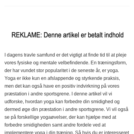
I dagens travle samfund er det vigtigt at finde tid til at pleje
vores fysiske og mentale velbefindende. En træningsform,
der har vundet stor popularitet i de seneste år, er yoga.
Yoga er ikke kun en afslappende og styrkende praksis,
men det kan også have en positiv indvirkning på vores
præstation i andre sportsgrene. I denne artikel vil vi
udforske, hvordan yoga kan forbedre din smidighed og
dermed øge din præstation i andre sportsgrene. Vi vil også
se på forskellige yogaøvelser, der kan hjælpe med at
forbedre smidigheden samt andre fordele ved at
implementere yoga i din træning. Så hvis du er interesseret