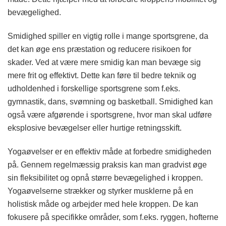
bevægelighed.
Smidighed spiller en vigtig rolle i mange sportsgrene, da
det kan øge ens præstation og reducere risikoen for
skader. Ved at være mere smidig kan man bevæge sig
mere frit og effektivt. Dette kan føre til bedre teknik og
udholdenhed i forskellige sportsgrene som f.eks.
gymnastik, dans, svømning og basketball. Smidighed kan
også være afgørende i sportsgrene, hvor man skal udføre
eksplosive bevægelser eller hurtige retningsskift.
Yogaøvelser er en effektiv måde at forbedre smidigheden
på. Gennem regelmæssig praksis kan man gradvist øge
sin fleksibilitet og opnå større bevægelighed i kroppen.
Yogaøvelserne strækker og styrker musklerne på en
holistisk måde og arbejder med hele kroppen. De kan
fokusere på specifikke områder, som f.eks. ryggen, hofterne