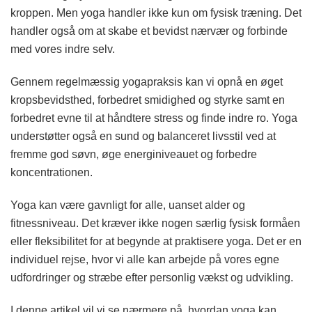
kroppen. Men yoga handler ikke kun om fysisk træning. Det
handler også om at skabe et bevidst nærvær og forbinde
med vores indre selv.
Gennem regelmæssig yogapraksis kan vi opnå en øget
kropsbevidsthed, forbedret smidighed og styrke samt en
forbedret evne til at håndtere stress og finde indre ro. Yoga
understøtter også en sund og balanceret livsstil ved at
fremme god søvn, øge energiniveauet og forbedre
koncentrationen.
Yoga kan være gavnligt for alle, uanset alder og
fitnessniveau. Det kræver ikke nogen særlig fysisk formåen
eller fleksibilitet for at begynde at praktisere yoga. Det er en
individuel rejse, hvor vi alle kan arbejde på vores egne
udfordringer og stræbe efter personlig vækst og udvikling.
I denne artikel vil vi se nærmere på, hvordan yoga kan