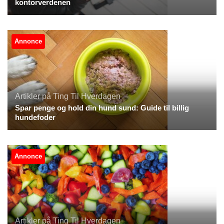
kontorverdenen
Annonce
Artikler på Ting Til Hverdagen
Spar penge og hold din hund sund: Guide til billig
hundefoder
Annonce
Artikler på Ting Til Hverdagen