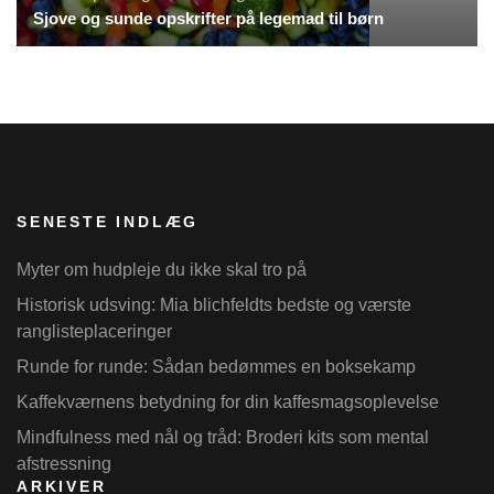
Sjove og sunde opskrifter på legemad til børn
SENESTE INDLÆG
Myter om hudpleje du ikke skal tro på
Historisk udsving: Mia blichfeldts bedste og værste
ranglisteplaceringer
Runde for runde: Sådan bedømmes en boksekamp
Kaffekværnens betydning for din kaffesmagsoplevelse
Mindfulness med nål og tråd: Broderi kits som mental
afstressning
ARKIVER