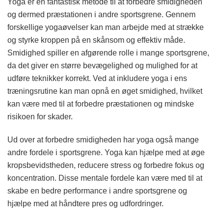
Yoga er en fantastisk metode til at forbedre smidigheden
og dermed præstationen i andre sportsgrene. Gennem
forskellige yogaøvelser kan man arbejde med at strække
og styrke kroppen på en skånsom og effektiv måde.
Smidighed spiller en afgørende rolle i mange sportsgrene,
da det giver en større bevægelighed og mulighed for at
udføre teknikker korrekt. Ved at inkludere yoga i ens
træningsrutine kan man opnå en øget smidighed, hvilket
kan være med til at forbedre præstationen og mindske
risikoen for skader.
Ud over at forbedre smidigheden har yoga også mange
andre fordele i sportsgrene. Yoga kan hjælpe med at øge
kropsbevidstheden, reducere stress og forbedre fokus og
koncentration. Disse mentale fordele kan være med til at
skabe en bedre performance i andre sportsgrene og
hjælpe med at håndtere pres og udfordringer.