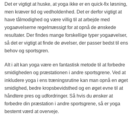
Det er vigtigt at huske, at yoga ikke er en quick-fix løsning,
men kræver tid og vedholdenhed. Det er derfor vigtigt at
have tålmodighed og være villig til at arbejde med
yogaøvelserne regelmæssigt for at opnå de ønskede
resultater. Der findes mange forskellige typer yogaøvelser,
så det er vigtigt at finde de øvelser, der passer bedst til ens
behov og sportsgren.
Alt i alt kan yoga være en fantastisk metode til at forbedre
smidigheden og præstationen i andre sportsgrene. Ved at
inkludere yoga i ens træningsrutine kan man opnå en øget
smidighed, bedre kropsbevidsthed og en øget evne til at
håndtere pres og udfordringer. Så hvis du ønsker at
forbedre din præstation i andre sportsgrene, så er yoga
bestemt værd at overveje.