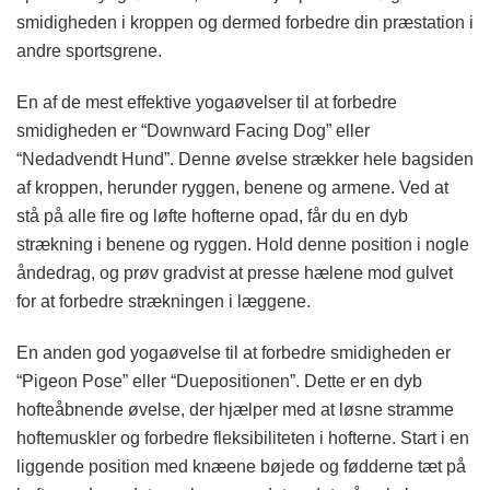
smidigheden i kroppen og dermed forbedre din præstation i
andre sportsgrene.
En af de mest effektive yogaøvelser til at forbedre
smidigheden er “Downward Facing Dog” eller
“Nedadvendt Hund”. Denne øvelse strækker hele bagsiden
af kroppen, herunder ryggen, benene og armene. Ved at
stå på alle fire og løfte hofterne opad, får du en dyb
strækning i benene og ryggen. Hold denne position i nogle
åndedrag, og prøv gradvist at presse hælene mod gulvet
for at forbedre strækningen i læggene.
En anden god yogaøvelse til at forbedre smidigheden er
“Pigeon Pose” eller “Duepositionen”. Dette er en dyb
hofteåbnende øvelse, der hjælper med at løsne stramme
hoftemuskler og forbedre fleksibiliteten i hofterne. Start i en
liggende position med knæene bøjede og fødderne tæt på