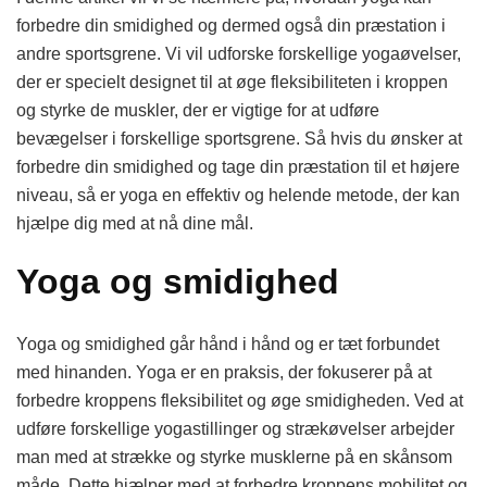
forbedre din smidighed og dermed også din præstation i
andre sportsgrene. Vi vil udforske forskellige yogaøvelser,
der er specielt designet til at øge fleksibiliteten i kroppen
og styrke de muskler, der er vigtige for at udføre
bevægelser i forskellige sportsgrene. Så hvis du ønsker at
forbedre din smidighed og tage din præstation til et højere
niveau, så er yoga en effektiv og helende metode, der kan
hjælpe dig med at nå dine mål.
Yoga og smidighed
Yoga og smidighed går hånd i hånd og er tæt forbundet
med hinanden. Yoga er en praksis, der fokuserer på at
forbedre kroppens fleksibilitet og øge smidigheden. Ved at
udføre forskellige yogastillinger og strækøvelser arbejder
man med at strække og styrke musklerne på en skånsom
måde. Dette hjælper med at forbedre kroppens mobilitet og