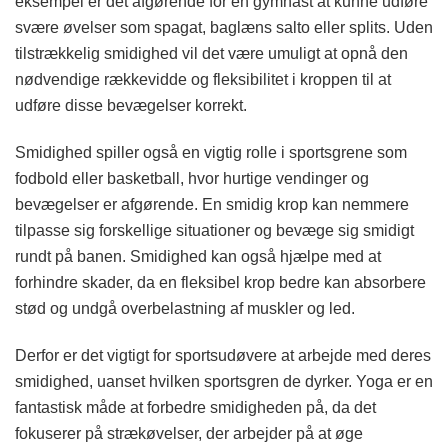
eksempel er det afgørende for en gymnast at kunne udføre
svære øvelser som spagat, baglæns salto eller splits. Uden
tilstrækkelig smidighed vil det være umuligt at opnå den
nødvendige rækkevidde og fleksibilitet i kroppen til at
udføre disse bevægelser korrekt.
Smidighed spiller også en vigtig rolle i sportsgrene som
fodbold eller basketball, hvor hurtige vendinger og
bevægelser er afgørende. En smidig krop kan nemmere
tilpasse sig forskellige situationer og bevæge sig smidigt
rundt på banen. Smidighed kan også hjælpe med at
forhindre skader, da en fleksibel krop bedre kan absorbere
stød og undgå overbelastning af muskler og led.
Derfor er det vigtigt for sportsudøvere at arbejde med deres
smidighed, uanset hvilken sportsgren de dyrker. Yoga er en
fantastisk måde at forbedre smidigheden på, da det
fokuserer på strækøvelser, der arbejder på at øge