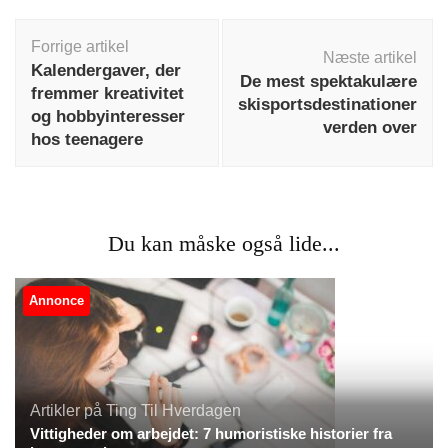
Indlægsnavigation
Forrige artikel
Næste artikel
Kalendergaver, der
De mest spektakulære
fremmer kreativitet
skisportsdestinationer
og hobbyinteresser
verden over
hos teenagere
Du kan måske også lide...
Annonce
Artikler på Ting Til Hverdagen
Vittigheder om arbejdet: 7 humoristiske historier fra